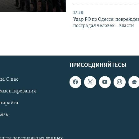
17:28
Удар РФ по Одессе: поврежде
пострадал человек – власти
ПРИСОЕДИНЯЙТЕСЬ!
и. О нас
омментирования
опирайта
вязь
ащиты персональных данных