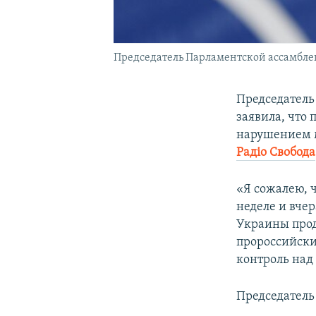
Председатель Парламентской ассамблеи
Председатель
заявила, что
нарушением м
Радіо Свобода
«Я сожалею, 
неделе и вче
Украины прод
пророссийски
контроль над 
Председатель