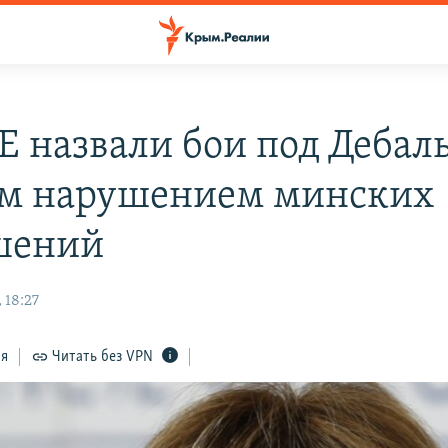
Е назвали бои под Дебал
м нарушением минских
шений
 18:27
ся
Читать без VPN