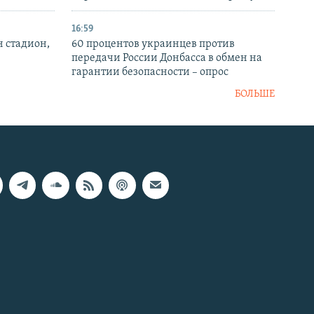
16:59
н стадион,
60 процентов украинцев против
передачи России Донбасса в обмен на
гарантии безопасности – опрос
БОЛЬШЕ