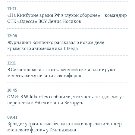
13:27
«На Кинбурне армия РФ в глухой обороне» – командир
ОТК «Одесса» ВСУ Денис Носиков
12:08
Журналист Есипенко рассказал о новом деле
крымского автомеханика Шведа
11:11
В Севастополе из-за отключений света планируют
менять схему питания светофоров
10:45
СМИ: В Wildberries сообщили, что часть складов могут
перенести в Узбекистан и Беларусь
09:41
Бровди: украинские беспилотники поразили танкер
«теневого флота» у Геленджика