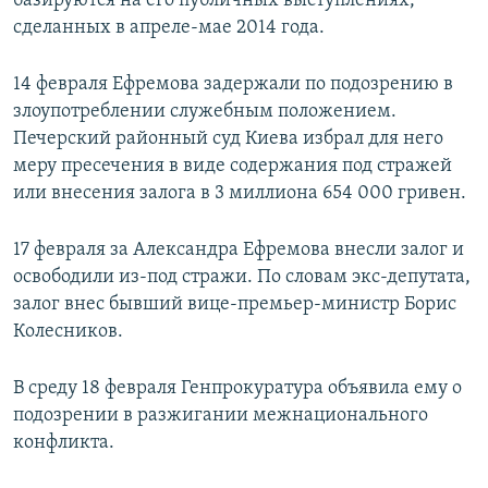
базируются на его публичных выступлениях,
сделанных в апреле-мае 2014 года.
14 февраля Ефремова задержали по подозрению в
злоупотреблении служебным положением.
Печерский районный суд Киева избрал для него
меру пресечения в виде содержания под стражей
или внесения залога в 3 миллиона 654 000 гривен.
17 февраля за Александра Ефремова внесли залог и
освободили из-под стражи. По словам экс-депутата,
залог внес бывший вице-премьер-министр Борис
Колесников.
В среду 18 февраля Генпрокуратура объявила ему о
подозрении в разжигании межнационального
конфликта.