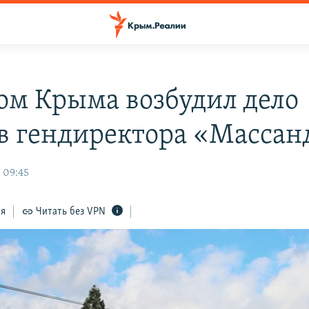
ом Крыма возбудил дело
в гендиректора «Масса
 09:45
ся
Читать без VPN