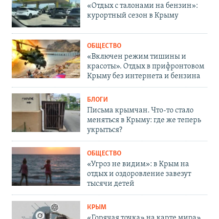
«Отдых с талонами на бензин»:
курортный сезон в Крыму
ОБЩЕСТВО
«Включен режим тишины и
красоты». Отдых в прифронтовом
Крыму без интернета и бензина
БЛОГИ
Письма крымчан. Что-то стало
меняться в Крыму: где же теперь
укрыться?
ОБЩЕСТВО
«Угроз не видим»: в Крым на
отдых и оздоровление завезут
тысячи детей
КРЫМ
«Горячая точка» на карте мира».