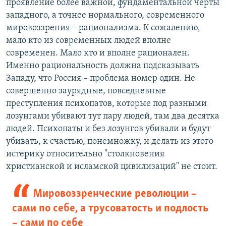
проявление более важной, фундаментальной черты
западного, а точнее нормального, современного
мировоззрения – рационализма. К сожалению,
мало кто из современных людей вполне
современен. Мало кто и вполне рационален.
Именно рациональность должна подсказывать
Западу, что Россия – проблема номер один. Не
совершенно заурядные, повседневные
преступления психопатов, которые под разными
лозунгами убивают тут пару людей, там два десятка
людей. Психопаты и без лозунгов убивали и будут
убивать, к счастью, понемножку, и делать из этого
истерику относительно "столкновения
христианской и исламской цивилизаций" не стоит.
Мировоззренческие революции –
сами по себе, а трусоватость и подлость
– сами по себе