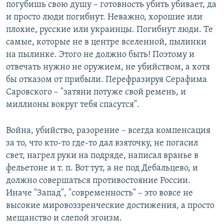
погубишь свою душу – готовность убить убивает, да
и просто люди погибнут. Неважно, хорошие или
плохие, русские или украинцы. Погибнут люди. Те
самые, которые не в центре вселенной, пылинки
на пылинке. Этого не должно быть! Поэтому и
отвечать нужно не оружием, не убийством, а хотя
бы отказом от прибыли. Перефразируя Серафима
Саровского – "затяни потуже свой ремень, и
миллионы вокруг тебя спасутся".
Война, убийство, разорение – всегда компенсация
за то, что кто-то где-то дал взяточку, не погасил
свет, нагрел руки на подряде, написал вранье в
фельетоне и т. п. Вот тут, а не под Дебальцево, и
должно совершаться противостояние России.
Иначе "Запад", "современность" – это вовсе не
высокие мировоззренческие достижения, а просто
мещанство и слепой эгоизм.