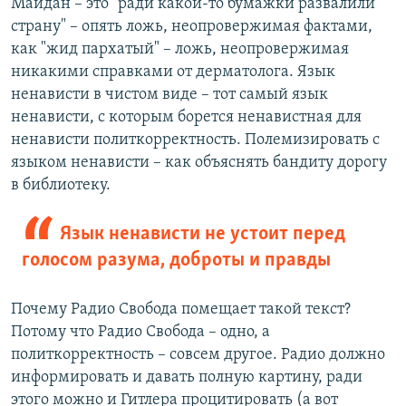
Майдан – это "ради какой-то бумажки развалили
страну" – опять ложь, неопровержимая фактами,
как "жид пархатый" – ложь, неопровержимая
никакими справками от дерматолога. Язык
ненависти в чистом виде – тот самый язык
ненависти, с которым борется ненавистная для
ненависти политкорректность. Полемизировать с
языком ненависти – как объяснять бандиту дорогу
в библиотеку.
Язык ненависти не устоит перед
голосом разума, доброты и правды
Почему Радио Свобода помещает такой текст?
Потому что Радио Свобода – одно, а
политкорректность – совсем другое. Радио должно
информировать и давать полную картину, ради
этого можно и Гитлера процитировать (а вот