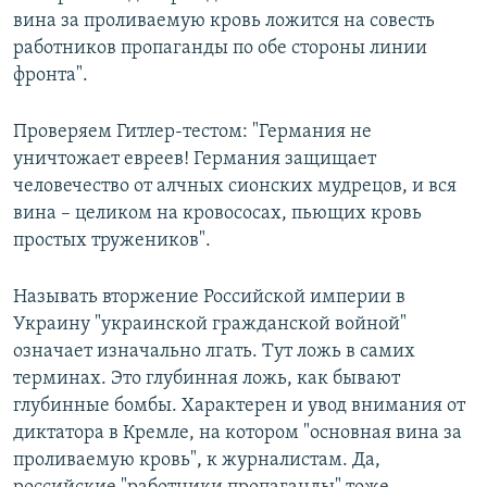
вина за проливаемую кровь ложится на совесть
работников пропаганды по обе стороны линии
фронта".
Проверяем Гитлер-тестом: "Германия не
уничтожает евреев! Германия защищает
человечество от алчных сионских мудрецов, и вся
вина – целиком на кровососах, пьющих кровь
простых тружеников".
Называть вторжение Российской империи в
Украину "украинской гражданской войной"
означает изначально лгать. Тут ложь в самих
терминах. Это глубинная ложь, как бывают
глубинные бомбы. Характерен и увод внимания от
диктатора в Кремле, на котором "основная вина за
проливаемую кровь", к журналистам. Да,