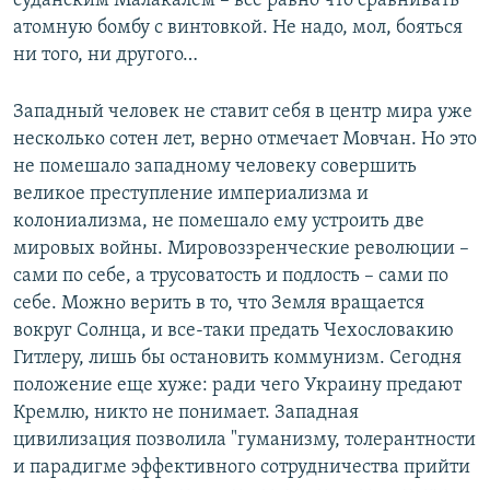
суданским Малакалем – все равно что сравнивать
атомную бомбу с винтовкой. Не надо, мол, бояться
ни того, ни другого…
Западный человек не ставит себя в центр мира уже
несколько сотен лет, верно отмечает Мовчан. Но это
не помешало западному человеку совершить
великое преступление империализма и
колониализма, не помешало ему устроить две
мировых войны. Мировоззренческие революции –
сами по себе, а трусоватость и подлость – сами по
себе. Можно верить в то, что Земля вращается
вокруг Солнца, и все-таки предать Чехословакию
Гитлеру, лишь бы остановить коммунизм. Сегодня
положение еще хуже: ради чего Украину предают
Кремлю, никто не понимает. Западная
цивилизация позволила "гуманизму, толерантности
и парадигме эффективного сотрудничества прийти