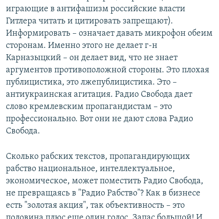
играющие в антифашизм российские власти
Гитлера читать и цитировать запрещают).
Информировать – означает давать микрофон обеим
сторонам. Именно этого не делает г-н
Карназыцкий – он делает вид, что не знает
аргументов противоположной стороны. Это плохая
публицистика, это лжепублицистика. Это –
антиукраинская агитация. Радио Свобода дает
слово кремлевским пропагандистам – это
профессионально. Вот они не дают слова Радио
Свобода.
Сколько рабских текстов, пропагандирующих
рабство национальное, интеллектуальное,
экономическое, может поместить Радио Свобода,
не превращаясь в "Радио Рабство"? Как в бизнесе
есть "золотая акция", так объективность – это
половина плюс еще один голос. Запас большой! И,