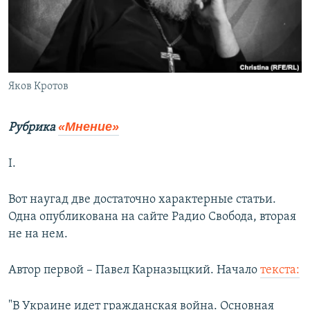
ПРИСОЕДИНЯЙТЕСЬ!
ПОБЕДИТЕЛЕЙ НЕ СУДЯТ?
КРЫМ.НЕПОКОРЕННЫЙ
ELIFBE
Яков Кротов
УКРАИНСКАЯ ПРОБЛЕМА КРЫМА
Все сайты RFE/RL
«Мнение»
Рубрика
I.
Вот наугад две достаточно характерные статьи.
Одна опубликована на сайте Радио Свобода, вторая
не на нем.
Автор первой – Павел Карназыцкий. Начало
текста:
"В Украине идет гражданская война. Основная