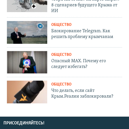
8 сценариев будущего Крыма от
ИИ
ОБЩЕСТВО
Блокирование Telegram. Как
решить проблему крымчанам
ОБЩЕСТВО
Опасный MAX. Почему его
следует избегать?
ОБЩЕСТВО
Что делать, если сайт
Крым.Реалии заблокировали?
ПРИСОЕДИНЯЙТЕСЬ!