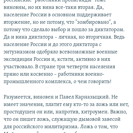
российские "работники пропаганды" тоже
виновны, но их вина все-таки вторая. Да,
население России в основном поддерживает
вторжение, но не потому, что "зомбировано", а
потому что сделало выбор и пошло за диктатором.
Да и вина диктатора – личная, но вторичная. Ведь
население России и до этого диктатора с
энтузиазмом одобряло всевозможные военные
экспедиции России и, кстати, активно в них
участвовало. В стране три четверти населения
прямо или косвенно – работники военно-
промышленного комплекса, о чем говорить!
Разумеется, виновен и Павел Карназыцкий. Не
имеет значения, платит ему кто-то за ложь или нет,
простодушен он или, напротив, хитроумен. Важно,
что он пишет ложь, служащую дымовой завесой
для российского милитаризма. Ложь о том, что