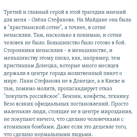
Третий и главный герой в этой трагедии мнений
для меня – Олёна Стефанова. На Майдане она была
в "христианской сотне", а точнее, в сотне
ненасилия. Там, насколько я понимаю, и сотни
человек не было. Большинство было готово в бой.
Сторонники ненасилия – в меньшинстве, и
меньшинству этому плохо, как, например, тем
христианам Донецка, которые много месяцев
держали в центре города молитвенный пикет о
мире. Пани Стефанова не в Донецке, а в Киеве и
там, помимо молитв, пропагандирует отказ
"покупать российское". Бензин, конфеты, технику.
Безо всяких официальных постановлений. Просто
маленькие люди, стоящие не в центре мироздания,
не покупают ничего, что сделано человечками с
атомными бомбами. Даже если это дешевле того,
что сделано нормальными людьми.