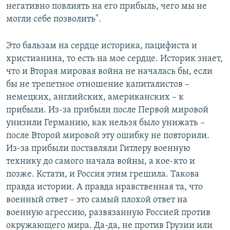
негативно повлиять на его прибыль, чего мы не
могли себе позволить".
Это бальзам на сердце историка, пацифиста и
христианина, то есть на мое сердце. Историк знает,
что и Вторая мировая война не началась бы, если
бы не трепетное отношение капиталистов –
немецких, английских, американских – к
прибыли. Из-за прибыли после Первой мировой
унизили Германию, как нельзя было унижать –
после Второй мировой эту ошибку не повторили.
Из-за прибыли поставляли Гитлеру военную
технику до самого начала войны, а кое-кто и
позже. Кстати, и Россия этим грешила. Такова
правда истории. А правда нравственная та, что
военный ответ – это самый плохой ответ на
военную агрессию, развязанную Россией против
окружающего мира. Да-да, не против Грузии или