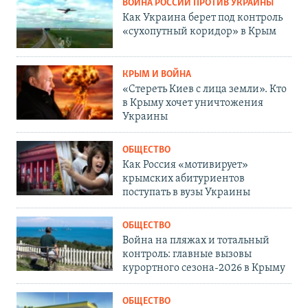
ВОЙНА РОССИИ ПРОТИВ УКРАИНЫ
Как Украина берет под контроль
«сухопутный коридор» в Крым
КРЫМ И ВОЙНА
«Стереть Киев с лица земли». Кто
в Крыму хочет уничтожения
Украины
ОБЩЕСТВО
Как Россия «мотивирует»
крымских абитуриентов
поступать в вузы Украины
ОБЩЕСТВО
Война на пляжах и тотальный
контроль: главные вызовы
курортного сезона-2026 в Крыму
ОБЩЕСТВО