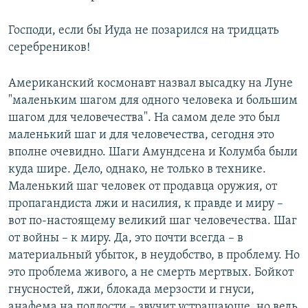
Господи, если бы Иуда не позарился на тридцать
серебреников!
Американский космонавт назвал высадку на Луне
"маленьким шагом для одного человека и большим
шагом для человечества". На самом деле это был
маленький шаг и для человечества, сегодня это
вполне очевидно. Шаги Амундсена и Колумба были
куда шире. Дело, однако, не только в технике.
Маленький шаг человек от продавца оружия, от
пропагандиста лжи и насилия, к правде и миру –
вот по-настоящему великий шаг человечества. Шаг
от войны – к миру. Да, это почти всегда – в
материальный убыток, в неудобство, в проблему. Но
это проблема живого, а не смерть мертвых. Бойкот
гнусностей, лжи, блокада мерзости и гнуси,
анафема на подлости – звучит устрашающе, но ведь