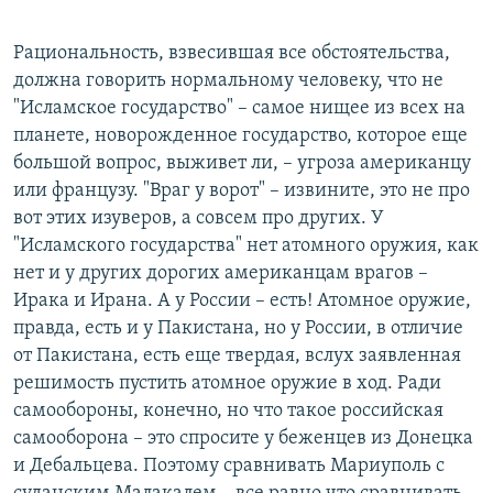
Рациональность, взвесившая все обстоятельства,
должна говорить нормальному человеку, что не
"Исламское государство" – самое нищее из всех на
планете, новорожденное государство, которое еще
большой вопрос, выживет ли, – угроза американцу
или французу. "Враг у ворот" – извините, это не про
вот этих изуверов, а совсем про других. У
"Исламского государства" нет атомного оружия, как
нет и у других дорогих американцам врагов –
Ирака и Ирана. А у России – есть! Атомное оружие,
правда, есть и у Пакистана, но у России, в отличие
от Пакистана, есть еще твердая, вслух заявленная
решимость пустить атомное оружие в ход. Ради
самообороны, конечно, но что такое российская
самооборона – это спросите у беженцев из Донецка
и Дебальцева. Поэтому сравнивать Мариуполь с