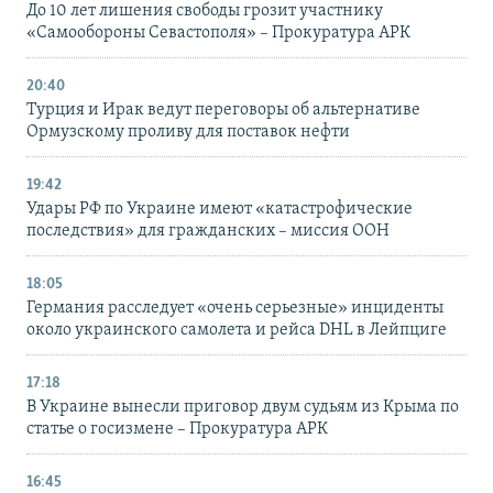
До 10 лет лишения свободы грозит участнику
«Самообороны Севастополя» – Прокуратура АРК
20:40
Турция и Ирак ведут переговоры об альтернативе
Ормузскому проливу для поставок нефти
19:42
Удары РФ по Украине имеют «катастрофические
последствия» для гражданских – миссия ООН
18:05
Германия расследует «очень серьезные» инциденты
около украинского самолета и рейса DHL в Лейпциге
17:18
В Украине вынесли приговор двум судьям из Крыма по
статье о госизмене – Прокуратура АРК
16:45