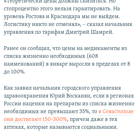
«Теоретически цены должны снизиться. Но
стопроцентно этого нельзя гарантировать. На
уровень Ростова и Краснодара мы не выйдем.
Логистику никто не отменял», – сказал начальник
управления по тарифам Дмитрий Шамрей.
Ранее он сообщил, что цены на медикаменты из
списка жизненно необходимых (608
наименований) в январе выросли в пределах от 8
до 100%.
Как заявил начальник городского управления
здравоохранения Юрий Восканян, если в регионах
России наценки на препараты из списка жизненно
необходимых не превышают 35%, то
в Севастополе
они достигают 150-300%
, причем даже в тех
аптеках, которые называются социальными.