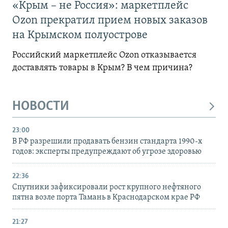
«Крым – не Россия»: маркетплейс
Ozon прекратил прием новых заказов
на Крымском полуострове
Российский маркетплейс Ozon отказывается
доставлять товары в Крым? В чем причина?
НОВОСТИ
23:00
В РФ разрешили продавать бензин стандарта 1990-х
годов: эксперты предупреждают об угрозе здоровью
22:36
Спутники зафиксировали рост крупного нефтяного
пятна возле порта Тамань в Краснодарском крае РФ
21:27