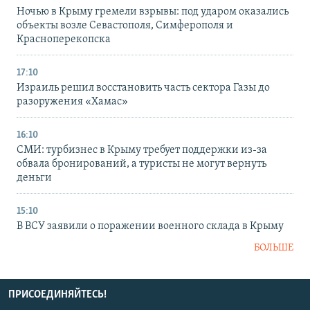
Ночью в Крыму гремели взрывы: под ударом оказались
объекты возле Севастополя, Симферополя и
Красноперекопска
17:10
Израиль решил восстановить часть сектора Газы до
разоружения «Хамас»
16:10
СМИ: турбизнес в Крыму требует поддержки из-за
обвала бронирований, а туристы не могут вернуть
деньги
15:10
В ВСУ заявили о поражении военного склада в Крыму
БОЛЬШЕ
ПРИСОЕДИНЯЙТЕСЬ!