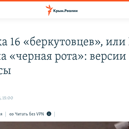
ка 16 «беркутовцев», или
ла «черная рота»: версии
сы
, 15:00
ся
Читать без VPN