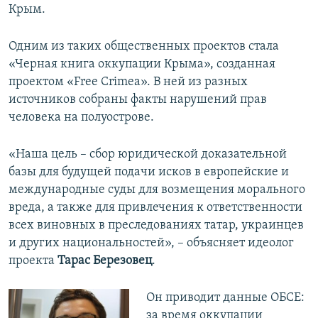
Крым.
Одним из таких общественных проектов стала
«Черная книга оккупации Крыма», созданная
проектом «Free Crimea». В ней из разных
источников собраны факты нарушений прав
человека на полуострове.
«Наша цель – сбор юридической доказательной
базы для будущей подачи исков в европейские и
международные суды для возмещения морального
вреда, а также для привлечения к ответственности
всех виновных в преследованиях татар, украинцев
и других национальностей», – объясняет идеолог
проекта
Тарас Березовец
.
Он приводит данные ОБСЕ:
за время оккупации