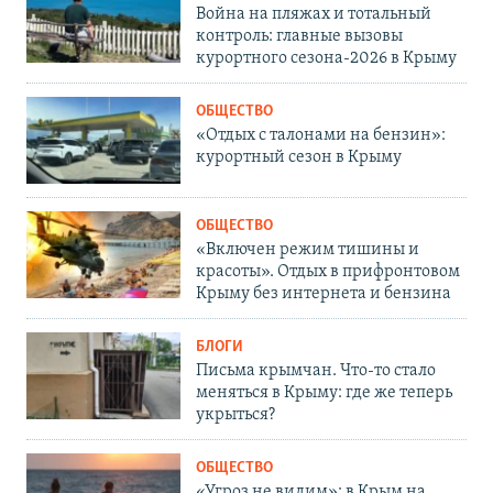
Война на пляжах и тотальный
контроль: главные вызовы
курортного сезона-2026 в Крыму
ОБЩЕСТВО
«Отдых с талонами на бензин»:
курортный сезон в Крыму
ОБЩЕСТВО
«Включен режим тишины и
красоты». Отдых в прифронтовом
Крыму без интернета и бензина
БЛОГИ
Письма крымчан. Что-то стало
меняться в Крыму: где же теперь
укрыться?
ОБЩЕСТВО
«Угроз не видим»: в Крым на