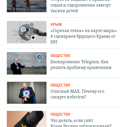
отдых и оздоровление завезут
тысячи детей
КРЫМ
«Горячая точка» на карте мира».
8 сценариев будущего Крыма от
ИИ
ОБЩЕСТВО
Блокирование Telegram. Как
решить проблему крымчанам
ОБЩЕСТВО
Опасный MAX. Почему его
следует избегать?
ОБЩЕСТВО
Что делать, если сайт
Крым.Реалии заблокировали?