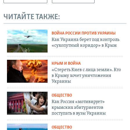
ЧИТАЙТЕ ТАКЖЕ:
ВОЙНА РОССИИ ПРОТИВ УКРАИНЫ
Как Украина берет под контроль
«сухопутный коридор» в Крым
КРЫМ И ВОЙНА
«Стереть Киев с лица земли». Кто
в Крыму хочет уничтожения
Украины
ОБЩЕСТВО
Как Россия «мотивирует»
крымских абитуриентов
поступать в вузы Украины
ОБЩЕСТВО