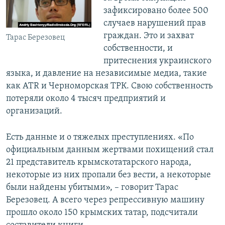
зафиксировано более 500
случаев нарушений прав
граждан. Это и захват
Тарас Березовец
собственности, и
притеснения украинского
языка, и давление на независимые медиа, такие
как ATR и Черноморская ТРК. Свою собственность
потеряли около 4 тысяч предприятий и
организаций.
Есть данные и о тяжелых преступлениях. «По
официальным данным жертвами похищений стал
21 представитель крымскотатарского народа,
некоторые из них пропали без вести, а некоторые
были найдены убитыми», – говорит Тарас
Березовец. А всего через репрессивную машину
прошло около 150 крымских татар, подсчитали