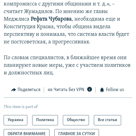
компромисса с другими общинами и т. д.», –
считает Жумадилов. По мнению же главы
Меджлиса
Рефата Чубарова
, необходима еще и
Конституция Крыма, чтобы община видела
перспективу и понимала, что система власти будет
не постсоветская, а прогрессивная.
По словам специалистов, в ближайшее время они
планируют новые меры, уже с участием политиков
и должностных лиц.
Поделиться
Читать без VPN
Follow us
This item is part of
Украина
Политика
Общество
Все статьи
ОБРАТИ ВНИМАНИЕ
ГЛАВНОЕ ЗА СУТКИ