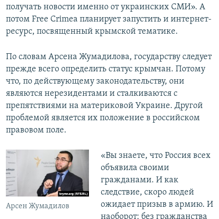
получать новости именно от украинских СМИ». А
потом Free Crimea планирует запустить и интернет-
ресурс, посвященный крымской тематике.
По словам Арсена Жумадилова, государству следует
прежде всего определить статус крымчан. Потому
что, по действующему законодательству, они
являются нерезидентами и сталкиваются с
препятствиями на материковой Украине. Другой
проблемой является их положение в российском
правовом поле.
«Вы знаете, что Россия всех
объявила своими
гражданами. И как
следствие, скоро людей
ожидает призыв в армию. И
Арсен Жумадилов
наоборот: без гражданства