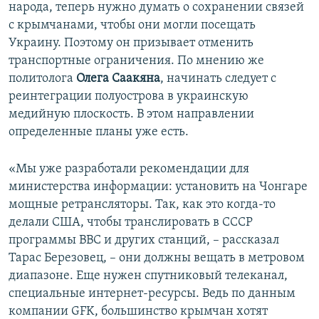
народа, теперь нужно думать о сохранении связей
с крымчанами, чтобы они могли посещать
Украину. Поэтому он призывает отменить
транспортные ограничения. По мнению же
политолога
Олега Саакяна
, начинать следует с
реинтеграции полуострова в украинскую
медийную плоскость. В этом направлении
определенные планы уже есть.
«Мы уже разработали рекомендации для
министерства информации: установить на Чонгаре
мощные ретрансляторы. Так, как это когда-то
делали США, чтобы транслировать в СССР
программы ВВС и других станций, – рассказал
Тарас Березовец, – они должны вещать в метровом
диапазоне. Еще нужен спутниковый телеканал,
специальные интернет-ресурсы. Ведь по данным
компании GFK, большинство крымчан хотят