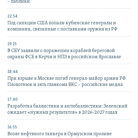
– паблики
22:54
Под санкции США попали кубинские генералы и
компании, связанные с поставками оружия из РФ
19:15
В СБУ заявили о поражении кораблей береговой
охраны ФСБ в Керчи и НПЗ в российском Ярославле
18:44
При взрыве в Москве погиб генерал-майор армии РФ
Плохотнюк и зять главкома ВКС – российские медиа
17:40
Разработка баллистики и антибаллистики: Зеленский
ожидает «нужных результатов» в 2026-2027 годах
16:55
Возле нефтяного танкера в Ормузском проливе