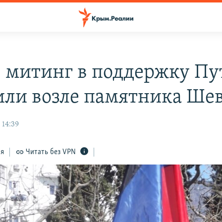
е митинг в поддержку Пу
или возле памятника Ше
 14:39
ся
Читать без VPN