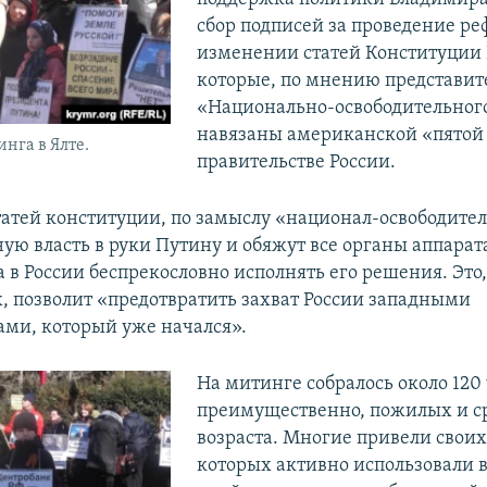
сбор подписей за проведение ре
изменении статей Конституции 
которые, по мнению представит
«Национально-освободительног
навязаны американской «пятой
нга в Ялте.
правительстве России.
атей конституции, по замыслу «национал-освободител
ную власть в руки Путину и обяжут все органы аппарат
а в России беспрекословно исполнять его решения. Это
 позволит «предотвратить захват России западными
ми, который уже начался».
На митинге собралось около 120 
преимущественно, пожилых и с
возраста. Многие привели своих
которых активно использовали 