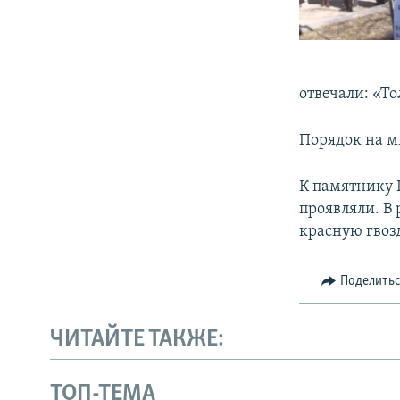
отвечали: «То
Порядок на м
К памятнику 
проявляли. В
красную гвоз
Поделить
ЧИТАЙТЕ ТАКЖЕ:
ТОП-ТЕМА