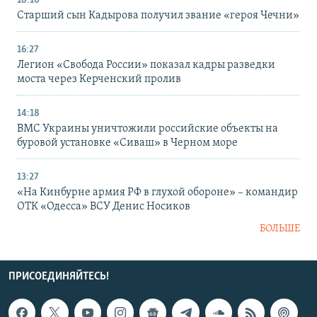
18:10
Старший сын Кадырова получил звание «героя Чечни»
16:27
Легион «Свобода России» показал кадры разведки
моста через Керченский пролив
14:18
ВМС Украины уничтожили российские объекты на
буровой установке «Сиваш» в Черном море
13:27
«На Кинбурне армия РФ в глухой обороне» – командир
ОТК «Одесса» ВСУ Денис Носиков
БОЛЬШЕ
ПРИСОЕДИНЯЙТЕСЬ!