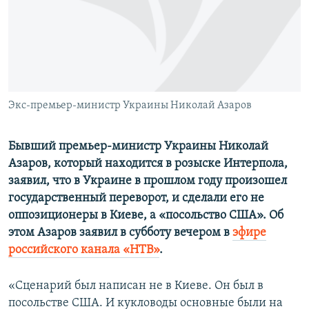
ПРИСОЕДИНЯЙТЕСЬ!
ПОБЕДИТЕЛЕЙ НЕ СУДЯТ?
КРЫМ.НЕПОКОРЕННЫЙ
ELIFBE
УКРАИНСКАЯ ПРОБЛЕМА КРЫМА
Все сайты RFE/RL
Экс-премьер-министр Украины Николай Азаров
Бывший премьер-министр Украины Николай
Азаров, который находится в розыске Интерпола,
заявил, что в Украине в прошлом году произошел
государственный переворот, и сделали его не
оппозиционеры в Киеве, а «посольство США». Об
этом Азаров заявил в субботу вечером в
эфире
российского канала «НТВ»
.
«Сценарий был написан не в Киеве. Он был в
посольстве США. И кукловоды основные были на