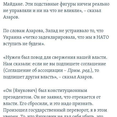
Майдане. Эти подставные фигуры ничем реально
не управляли и ни на что не влияли», – сказал
Азаров.
По словам Азарова, Запад не устраивало то, что
Украина «четко задекларировала, что мы в НАТО
вступать не будем».
«Нужен был повод для свержения нашей власти.
Нам сказали: если не вы подпишете соглашение
(Соглашение об ассоциации –
Прим. ред.
), то
подпишет другая власть», – сказал Азаров.
«Он (Янукович) был конституционным
президентом. Он не заявил, что отрекается от
власти. Его сбросили, и это надо признать.
Произошел государственный переворот, я в этом
уверен. То, что Янукович не дал себя убить, это