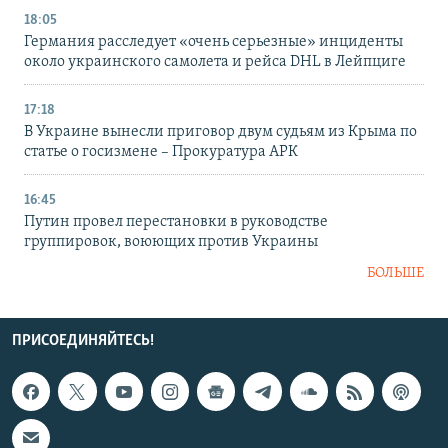
18:05
Германия расследует «очень серьезные» инциденты
около украинского самолета и рейса DHL в Лейпциге
17:18
В Украине вынесли приговор двум судьям из Крыма по
статье о госизмене – Прокуратура АРК
16:45
Путин провел перестановки в руководстве
группировок, воюющих против Украины
БОЛЬШЕ
ПРИСОЕДИНЯЙТЕСЬ!