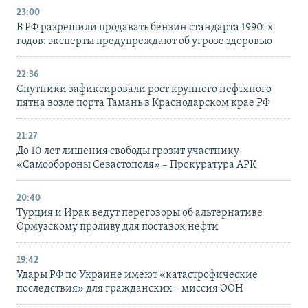
23:00
В РФ разрешили продавать бензин стандарта 1990-х
годов: эксперты предупреждают об угрозе здоровью
22:36
Спутники зафиксировали рост крупного нефтяного
пятна возле порта Тамань в Краснодарском крае РФ
21:27
До 10 лет лишения свободы грозит участнику
«Самообороны Севастополя» – Прокуратура АРК
20:40
Турция и Ирак ведут переговоры об альтернативе
Ормузскому проливу для поставок нефти
19:42
Удары РФ по Украине имеют «катастрофические
последствия» для гражданских – миссия ООН