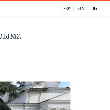
УКР
КТА
Крыма