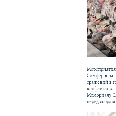
Мероприятия 
Симферопольс
сражений в г
конфликтов. 
Мемориалу Сл
перед собрав