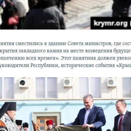
иятия сместились к зданию Совета министров, где сос
крытия закладного камня на месте возведения будущ
полчению всех времен». Этот памятник должен увеков
уководители Республики, исторические события «Кры