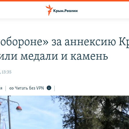
обороне» за аннексию 
или медали и камень
 13:35
ся
Читать без VPN