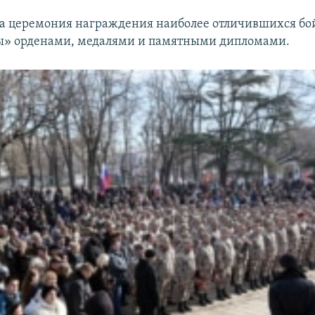
а церемония награждения наиболее отличившихся бо
ы» орденами, медалями и памятными дипломами.