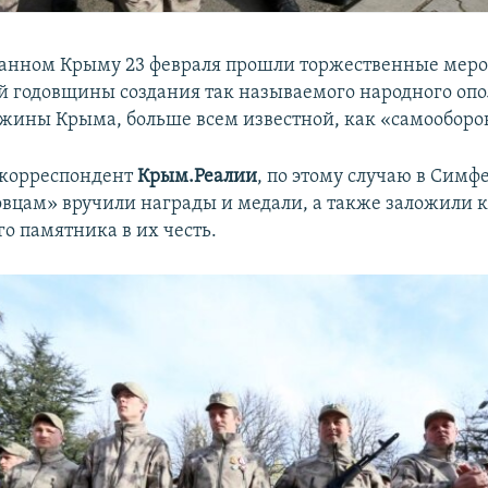
анном Крыму 23 февраля прошли торжественные меро
й годовщины создания так называемого народного опо
жины Крыма, больше всем известной, как «самооборо
 корреспондент
Крым.Реалии
, по этому случаю в Симф
вцам» вручили награды и медали, а также заложили 
о памятника в их честь.