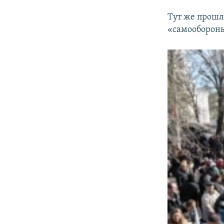
Тут же прошл
«самооборон