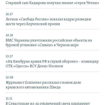
Старший сын Кадырова получил звание «героя Чечни»
16:27
Легион «Свобода России» показал кадры разведки
моста через Керченский пролив
14:18
ВМС Украины уничтожили российские объекты на
буровой установке «Сиваш» в Черном море
13:27
«На Кинбурне армия РФ в глухой обороне» – командир
ОТК «Одесса» ВСУ Денис Носиков
12:08
Журналист Есипенко рассказал о новом деле
крымского автомеханика Шведа
11:11
В Севастополе из-за отключений света планируют