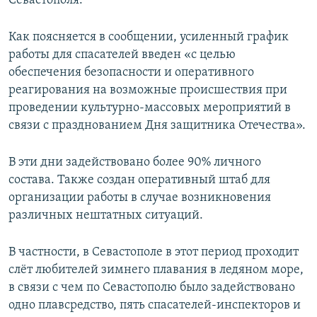
Севастополя.
ПРИСОЕДИНЯЙТЕСЬ!
ПОБЕДИТЕЛЕЙ НЕ СУДЯТ?
Как поясняется в сообщении, усиленный график
КРЫМ.НЕПОКОРЕННЫЙ
работы для спасателей введен «с целью
ELIFBE
обеспечения безопасности и оперативного
реагирования на возможные происшествия при
УКРАИНСКАЯ ПРОБЛЕМА КРЫМА
проведении культурно-массовых мероприятий в
Все сайты RFE/RL
связи с празднованием Дня защитника Отечества».
В эти дни задействовано более 90% личного
состава. Также создан оперативный штаб для
организации работы в случае возникновения
различных нештатных ситуаций.
В частности, в Севастополе в этот период проходит
слёт любителей зимнего плавания в ледяном море,
в связи с чем по Севастополю было задействовано
одно плавсредство, пять спасателей-инспекторов и