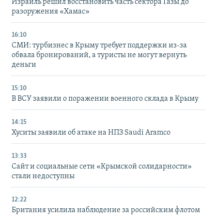
Израиль решил восстановить часть сектора Газы до
разоружения «Хамас»
16:10
СМИ: турбизнес в Крыму требует поддержки из-за
обвала бронирований, а туристы не могут вернуть
деньги
15:10
В ВСУ заявили о поражении военного склада в Крыму
14:15
Хуситы заявили об атаке на НПЗ Saudi Aramco
13:33
Сайт и социальные сети «Крымской солидарности»
стали недоступны
12:22
Британия усилила наблюдение за российским флотом