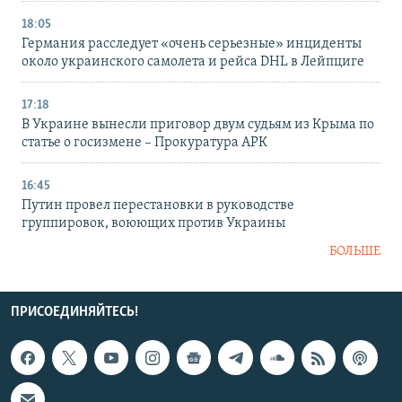
18:05
Германия расследует «очень серьезные» инциденты
около украинского самолета и рейса DHL в Лейпциге
17:18
В Украине вынесли приговор двум судьям из Крыма по
статье о госизмене – Прокуратура АРК
16:45
Путин провел перестановки в руководстве
группировок, воюющих против Украины
БОЛЬШЕ
ПРИСОЕДИНЯЙТЕСЬ!