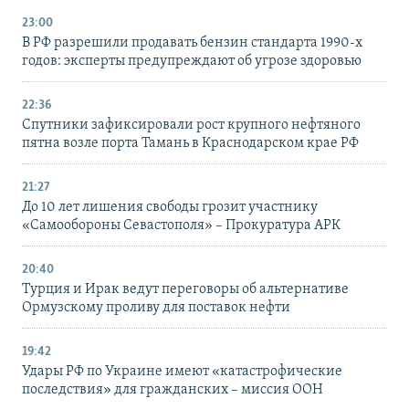
23:00
В РФ разрешили продавать бензин стандарта 1990-х
годов: эксперты предупреждают об угрозе здоровью
22:36
Спутники зафиксировали рост крупного нефтяного
пятна возле порта Тамань в Краснодарском крае РФ
21:27
До 10 лет лишения свободы грозит участнику
«Самообороны Севастополя» – Прокуратура АРК
20:40
Турция и Ирак ведут переговоры об альтернативе
Ормузскому проливу для поставок нефти
19:42
Удары РФ по Украине имеют «катастрофические
последствия» для гражданских – миссия ООН