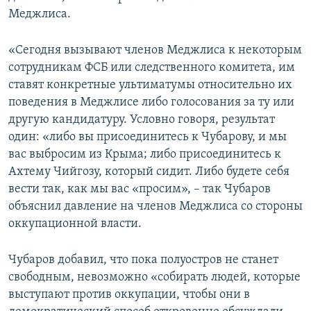
Меджлиса.
«Сегодня вызывают членов Меджлиса к некоторым
сотрудникам ФСБ или следственного комитета, им
ставят конкретные ультиматумы относительно их
поведения в Меджлисе либо голосования за ту или
другую кандидатуру. Условно говоря, результат
один: «либо вы присоединитесь к Чубарову, и мы
вас выбросим из Крыма; либо присоединитесь к
Ахтему Чийгозу, который сидит. Либо будете себя
вести так, как мы вас «просим», – так Чубаров
объяснил давление на членов Меджлиса со стороны
оккупационной власти.
Чубаров добавил, что пока полуостров не станет
свободным, невозможно «собирать людей, которые
выступают против оккупации, чтобы они в