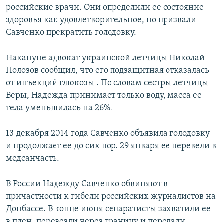
российские врачи. Они определили ее состояние
здоровья как удовлетворительное, но призвали
Савченко прекратить голодовку.
Накануне адвокат украинской летчицы Николай
Полозов сообщил, что его подзащитная отказалась
от инъекций глюкозы . По словам сестры летчицы
Веры, Надежда принимает только воду, масса ее
тела уменьшилась на 26%.
13 декабря 2014 года Савченко объявила голодовку
и продолжает ее до сих пор. 29 января ее перевели в
медсанчасть.
В России Надежду Савченко обвиняют в
причастности к гибели российских журналистов на
Донбассе. В конце июня сепаратисты захватили ее
в плен, перевезли через границу и передали