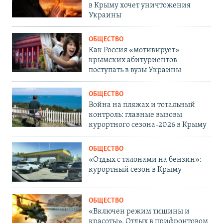
в Крыму хочет уничтожения
Украины
ОБЩЕСТВО
Как Россия «мотивирует»
крымских абитуриентов
поступать в вузы Украины
ОБЩЕСТВО
Война на пляжах и тотальный
контроль: главные вызовы
курортного сезона-2026 в Крыму
ОБЩЕСТВО
«Отдых с талонами на бензин»:
курортный сезон в Крыму
ОБЩЕСТВО
«Включен режим тишины и
красоты». Отдых в прифронтовом