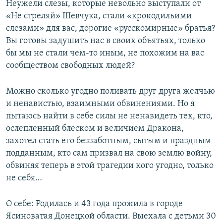
Неужели слезы, которые невольно выступали от
«Не стреляй» Шевчука, стали «крокодильими
слезами» для вас, дорогие «русскомирные» братья?
Вы готовы задушить нас в своих объятьях, только
бы мы не стали чем-то иным, не похожим на вас
сообществом свободных людей?
Можно сколько угодно поливать друг друга желчью
и ненавистью, взаимными обвинениями. Но я
пытаюсь найти в себе силы не ненавидеть тех, кто,
ослепленный блеском и величием Дракона,
захотел стать его беззаботным, сытым и праздным
подданным, кто сам призвал на свою землю войну,
обвиняя теперь в этой трагедии кого угодно, только
не себя…
О себе: Родилась и 43 года прожила в городе
Ясиноватая Донецкой области. Выехала с детьми 30