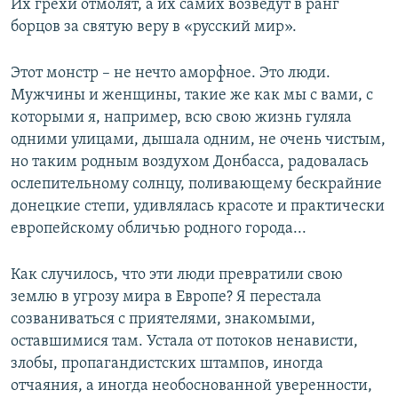
Их грехи отмолят, а их самих возведут в ранг
борцов за святую веру в «русский мир».
Этот монстр – не нечто аморфное. Это люди.
Мужчины и женщины, такие же как мы с вами, с
которыми я, например, всю свою жизнь гуляла
одними улицами, дышала одним, не очень чистым,
но таким родным воздухом Донбасса, радовалась
ослепительному солнцу, поливающему бескрайние
донецкие степи, удивлялась красоте и практически
европейскому обличью родного города...
Как случилось, что эти люди превратили свою
землю в угрозу мира в Европе? Я перестала
созваниваться с приятелями, знакомыми,
оставшимися там. Устала от потоков ненависти,
злобы, пропагандистских штампов, иногда
отчаяния, а иногда необоснованной уверенности,