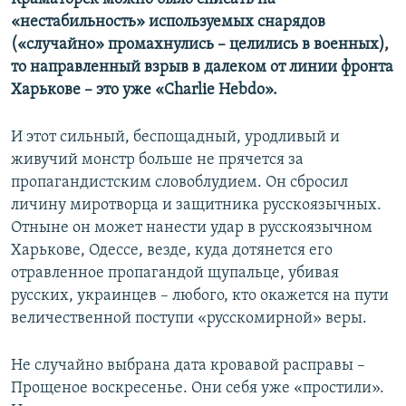
«нестабильность» используемых снарядов
(«случайно» промахнулись – целились в военных),
то направленный взрыв в далеком от линии фронта
Харькове – это уже «Charlie Hebdo».
И этот сильный, беспощадный, уродливый и
живучий монстр больше не прячется за
пропагандистским словоблудием. Он сбросил
личину миротворца и защитника русскоязычных.
Отныне он может нанести удар в русскоязычном
Харькове, Одессе, везде, куда дотянется его
отравленное пропагандой щупальце, убивая
русских, украинцев – любого, кто окажется на пути
величественной поступи «русскомирной» веры.
Не случайно выбрана дата кровавой расправы –
Прощеное воскресенье. Они себя уже «простили».