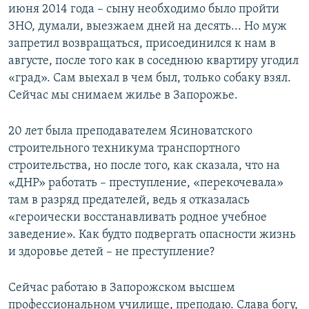
июня 2014 года – сыну необходимо было пройти
ЗНО, думали, выезжаем дней на десять... Но муж
запретил возвращаться, присоединился к нам в
августе, после того как в соседнюю квартиру угодил
«град». Сам выехал в чем был, только собаку взял.
Сейчас мы снимаем жилье в Запорожье.
20 лет была преподавателем Ясиноватского
строительного техникума транспортного
строительства, но после того, как сказала, что на
«ДНР» работать – преступление, «перекочевала»
там в разряд предателей, ведь я отказалась
«героически восстанавливать родное учебное
заведение». Как будто подвергать опасности жизнь
и здоровье детей – не преступление?
Сейчас работаю в Запорожском высшем
профессиональном училище, преподаю. Слава богу,