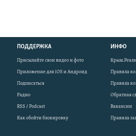
ПОДДЕРЖКА
ИНФО
Українською
Присылайте свои видео и фото
Крым.Реали
Qırımtatar
Приложение для iOS и Андроид
Правила к
Подписаться
Правила к
ПРИСОЕДИНЯЙТЕСЬ!
Радио
Обратная с
RSS / Podcast
Вакансии
Как обойти блокировку
Правила з
Все сайты RFE/RL