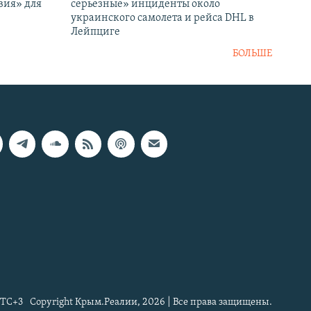
вия» для
серьезные» инциденты около
украинского самолета и рейса DHL в
Лейпциге
БОЛЬШЕ
TC+3
Copyright Крым.Реалии, 2026 | Все права защищены.