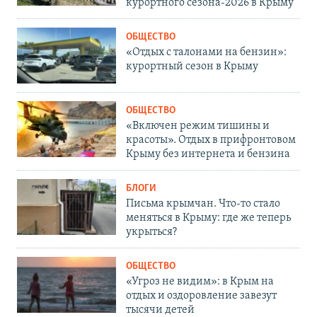
курортного сезона-2026 в Крыму
ОБЩЕСТВО
«Отдых с талонами на бензин»:
курортный сезон в Крыму
ОБЩЕСТВО
«Включен режим тишины и
красоты». Отдых в прифронтовом
Крыму без интернета и бензина
БЛОГИ
Письма крымчан. Что-то стало
меняться в Крыму: где же теперь
укрыться?
ОБЩЕСТВО
«Угроз не видим»: в Крым на
отдых и оздоровление завезут
тысячи детей