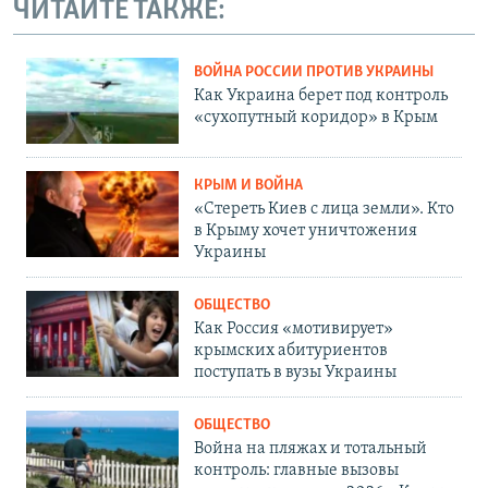
ЧИТАЙТЕ ТАКЖЕ:
ВОЙНА РОССИИ ПРОТИВ УКРАИНЫ
Как Украина берет под контроль
«сухопутный коридор» в Крым
КРЫМ И ВОЙНА
«Стереть Киев с лица земли». Кто
в Крыму хочет уничтожения
Украины
ОБЩЕСТВО
Как Россия «мотивирует»
крымских абитуриентов
поступать в вузы Украины
ОБЩЕСТВО
Война на пляжах и тотальный
контроль: главные вызовы