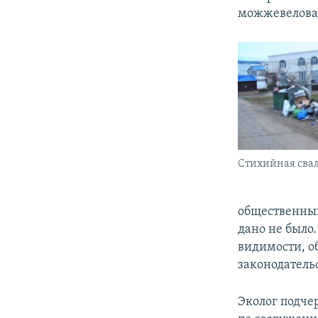
можжевеловая
Стихийная свал
общественны
дано не было
видимости, о
законодатель
Эколог подче