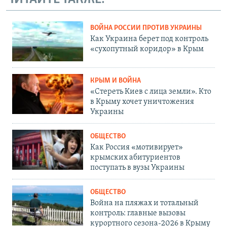
ВОЙНА РОССИИ ПРОТИВ УКРАИНЫ
Как Украина берет под контроль
«сухопутный коридор» в Крым
КРЫМ И ВОЙНА
«Стереть Киев с лица земли». Кто
в Крыму хочет уничтожения
Украины
ОБЩЕСТВО
Как Россия «мотивирует»
крымских абитуриентов
поступать в вузы Украины
ОБЩЕСТВО
Война на пляжах и тотальный
контроль: главные вызовы
курортного сезона-2026 в Крыму