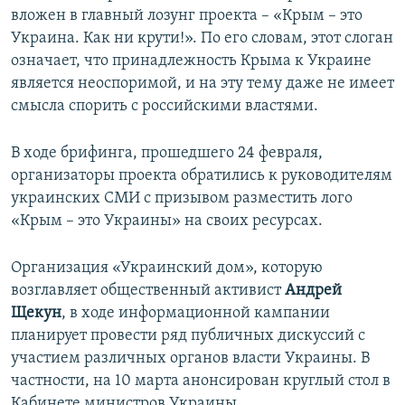
вложен в главный лозунг проекта – «Крым – это
Украина. Как ни крути!». По его словам, этот слоган
означает, что принадлежность Крыма к Украине
является неоспоримой, и на эту тему даже не имеет
смысла спорить с российскими властями.
В ходе брифинга, прошедшего 24 февраля,
организаторы проекта обратились к руководителям
украинских СМИ с призывом разместить лого
«Крым – это Украины» на своих ресурсах.
Организация «Украинский дом», которую
возглавляет общественный активист
Андрей
Щекун
, в ходе информационной кампании
планирует провести ряд публичных дискуссий с
участием различных органов власти Украины. В
частности, на 10 марта анонсирован круглый стол в
Кабинете министров Украины.