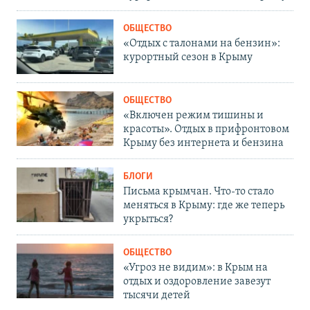
ОБЩЕСТВО
«Отдых с талонами на бензин»:
курортный сезон в Крыму
ОБЩЕСТВО
«Включен режим тишины и
красоты». Отдых в прифронтовом
Крыму без интернета и бензина
БЛОГИ
Письма крымчан. Что-то стало
меняться в Крыму: где же теперь
укрыться?
ОБЩЕСТВО
«Угроз не видим»: в Крым на
отдых и оздоровление завезут
тысячи детей