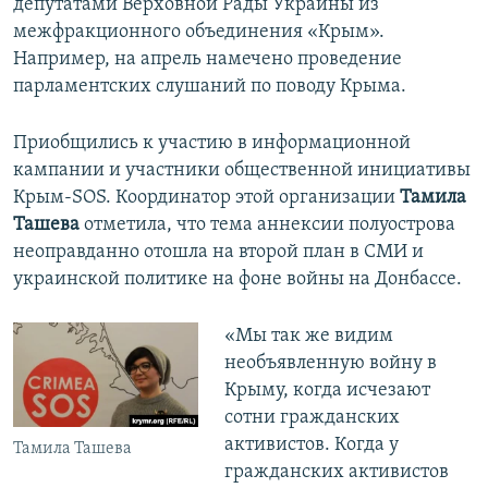
депутатами Верховной Рады Украины из
межфракционного объединения «Крым».
Например, на апрель намечено проведение
парламентских слушаний по поводу Крыма.
Приобщились к участию в информационной
кампании и участники общественной инициативы
Крым-SOS. Координатор этой организации
Тамила
Ташева
отметила, что тема аннексии полуострова
неоправданно отошла на второй план в СМИ и
украинской политике на фоне войны на Донбассе.
«Мы так же видим
необъявленную войну в
Крыму, когда исчезают
сотни гражданских
активистов. Когда у
Тамила Ташева
гражданских активистов