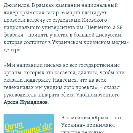
Джемилев. В рамках кампании национальный
лидер крымских татар 16 марта планирует
провести встречу со студентами Киевского
национального университета им. Шевченко, а 26
февраля – принять участие в большой дискуссии,
которая состоится в Украинском кризисном медиа-
центре.
«Мы направили письма во все государственные
органы, которых это касается, для того, чтобы они
оказали поддержку. Надеемся, что на всех
телеканалах мы увидим лого проекта», – сказал
руководитель аппарата офиса Уполномоченного
Арсен Жумадилов
.
В кампании «Крым – это
Украина» принимают
участие не только