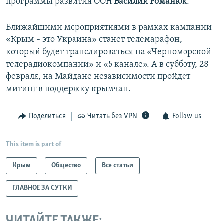
программы развития ООН
Василий Романюк
.
Ближайшими мероприятиями в рамках кампании
«Крым – это Украина» станет телемарафон,
который будет транслироваться на «Черноморской
телерадиокомпании» и «5 канале». А в субботу, 28
февраля, на Майдане независимости пройдет
митинг в поддержку крымчан.
Поделиться
Читать без VPN
Follow us
This item is part of
Крым
Общество
Все статьи
ГЛАВНОЕ ЗА СУТКИ
ЧИТАЙТЕ ТАКЖЕ: