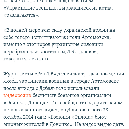
канале YouTube сюжет под названием
«Украинские военные, вырвавшиеся из котла,
«разлагаются».
«В полной мере всю силу украинской армии на
себе теперь испытывают жители Артемовска,
именно в этот город украинские силовики
перебрались из «котла под Дебальцево», –
говорится в сюжете.
Журналисты «Рен-ТВ» для иллюстрации поведения
якобы украинских военных в городе Артемовске
после выхода с Дебальцево использовали
видеоролик
бесчинств боевиков организации
«Оплот» в Донецке. Так сообщают под оригиналом
использованного видео, опубликованного 28
октября 2014 года: «Боевики «Оплота» бьют
мирных жителей в Донецке». На видео видно дату,