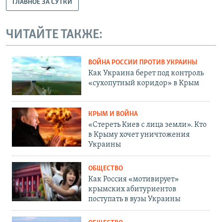
ГЛАВНОЕ ЗА СУТКИ
ЧИТАЙТЕ ТАКЖЕ:
ВОЙНА РОССИИ ПРОТИВ УКРАИНЫ
Как Украина берет под контроль
«сухопутный коридор» в Крым
КРЫМ И ВОЙНА
«Стереть Киев с лица земли». Кто
в Крыму хочет уничтожения
Украины
ОБЩЕСТВО
Как Россия «мотивирует»
крымских абитуриентов
поступать в вузы Украины