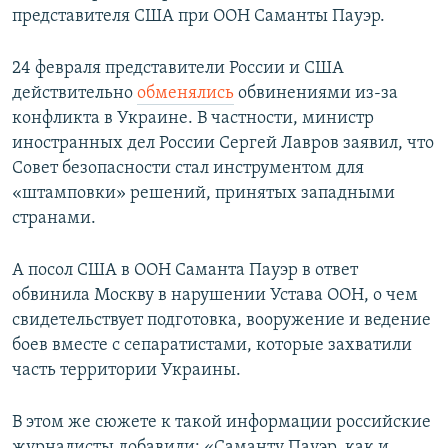
представителя США при ООН Саманты Пауэр.
24 февраля представители России и США
действительно
обменялись
обвинениями из-за
конфликта в Украине. В частности, министр
иностранных дел России Сергей Лавров заявил, что
Совет безопасности стал инструментом для
«штамповки» решений, принятых западными
странами.
А посол США в ООН Саманта Пауэр в ответ
обвинила Москву в нарушении Устава ООН, о чем
свидетельствует подготовка, вооружение и ведение
боев вместе с сепаратистами, которые захватили
часть территории Украины.
В этом же сюжете к такой информации российские
журналисты добавили: «Саманту Пауэр, как и