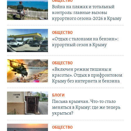
ОБЩЕСТВО
Война на пляжах и тотальный
контроль: главные вызовы
курортного сезона-2026 в Крыму
ОБЩЕСТВО
«Отдых с талонами на бензин»:
курортный сезон в Крыму
ОБЩЕСТВО
«Включен режим тишины и
красоты». Отдых в прифронтовом
Крыму без интернета и бензина
БЛОГИ
Письма крымчан. Что-то стало
меняться в Крыму: где же теперь
укрыться?
ОБЩЕСТВО