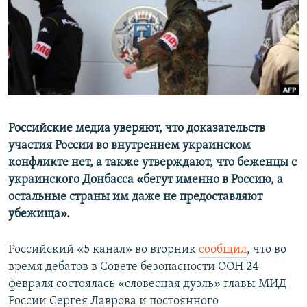
ПРИСОЕДИНЯЙТЕСЬ!
ПОБЕДИТЕЛЕЙ НЕ СУДЯТ?
КРЫМ.НЕПОКОРЕННЫЙ
ELIFBE
УКРАИНСКАЯ ПРОБЛЕМА КРЫМА
Все сайты RFE/RL
Российские медиа уверяют, что доказательств
участия России во внутреннем украинском
конфликте нет, а также утверждают, что беженцы с
украинского Донбасса «бегут именно в Россию, а
остальные страны им даже не предоставляют
убежища».
Российский «5 канал» во вторник
сообщил
, что во
время дебатов в Совете безопасности ООН 24
февраля состоялась «словесная дуэль» главы МИД
России Сергея Лаврова и постоянного