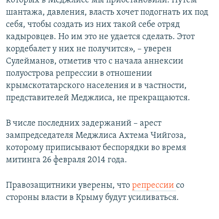
которых в Меджлисе мы приостановили. Путем
шантажа, давления, власть хочет подогнать их под
себя, чтобы создать из них такой себе отряд
кадыровцев. Но им это не удается сделать. Этот
кордебалет у них не получится», – уверен
Сулейманов, отметив что с начала аннексии
полуострова репрессии в отношении
крымскотатарского населения и в частности,
представителей Меджлиса, не прекращаются.
В числе последних задержаний – арест
зампредседателя Меджлиса Ахтема Чийгоза,
которому приписывают беспорядки во время
митинга 26 февраля 2014 года.
Правозащитники уверены, что
репрессии
со
стороны власти в Крыму будут усиливаться.