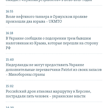
ожидает «нужных результатов» в 2026-2027 годах
16:55
Возле нефтяного танкера в Ормузском проливе
произошли два взрыва – UKMTO
16:18
В Украине сообщили о подозрении трем бывшим
налоговикам из Крыма, которые перешли на сторону
РФ
15:40
Нидерланды не могут предоставить Украине
дополнительные перехватчики Patriot из своих запасов
– Минобороны страны
15:02
Российский дрон атаковал маршрутку в Херсоне,
пострадали пять человек – украинские власти