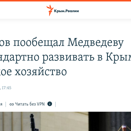
ов пообещал Медведеву
ндартно развивать в Кры
кое хозяйство
 17:45
ся
Читать без VPN