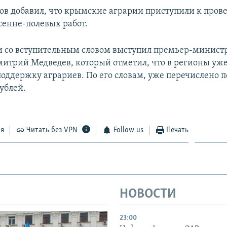
ов добавил, что крымские аграрии приступили к про
сенне-полевых работ.
 со вступительным словом выступил премьер-минист
итрий Медведев, который отметил, что в регионы уж
поддержку аграриев. По его словам, уже перечислено 
ублей.
ся
Читать без VPN
Follow us
Печать
НОВОСТИ
23:00