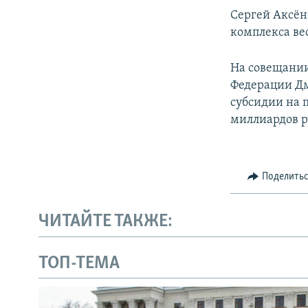
Сергей Аксён
комплекса ве
На совещании
Федерации Дм
субсидии на 
миллиардов р
Поделить
ЧИТАЙТЕ ТАКЖЕ:
ТОП-ТЕМА