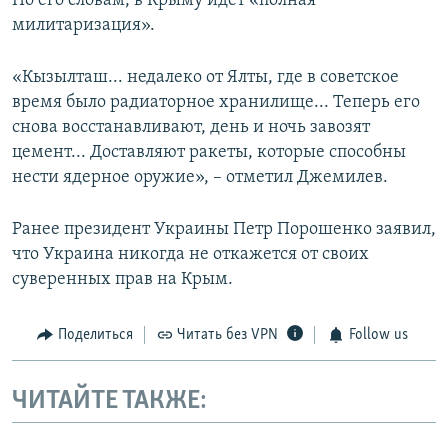
По его словам, в Крыму идет «полная
милитаризация».
«Кызылташ... недалеко от Ялты, где в советское
время было радиаторное хранилище... Теперь его
снова восстанавливают, день и ночь завозят
цемент... Доставляют ракеты, которые способны
нести ядерное оружие», – отметил Джемилев.
Ранее президент Украины Петр Порошенко заявил,
что Украина никогда не откажется от своих
суверенных прав на Крым.
Поделиться
Читать без VPN
Follow us
ЧИТАЙТЕ ТАКЖЕ: