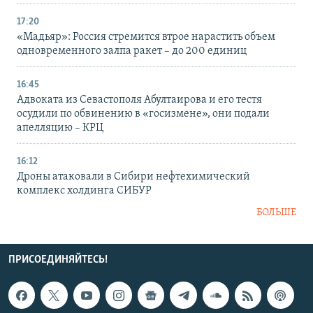
17:20
«Мадьяр»: Россия стремится втрое нарастить объем
одновременного залпа ракет – до 200 единиц
16:45
Адвоката из Севастополя Абултаирова и его тестя
осудили по обвинению в «госизмене», они подали
апелляцию – КРЦ
16:12
Дроны атаковали в Сибири нефтехимический
комплекс холдинга СИБУР
БОЛЬШЕ
ПРИСОЕДИНЯЙТЕСЬ!