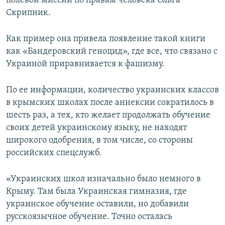
полевой миссии по правам человека Ольга
ПРИСОЕДИНЯЙТЕСЬ!
ПОБЕДИТЕЛЕЙ НЕ СУДЯТ?
Скрипник.
КРЫМ.НЕПОКОРЕННЫЙ
Как пример она привела появление такой книги
ELIFBE
как «Бандеровский геноцид», где все, что связано с
Украиной приравнивается к фашизму.
УКРАИНСКАЯ ПРОБЛЕМА КРЫМА
Все сайты RFE/RL
По ее информации, количество украинских классов
в крымских школах после аннексии сократилось в
шесть раз, а тех, кто желает продолжать обучение
своих детей украинскому языку, не находят
широкого одобрения, в том числе, со стороны
российских спецслужб.
«Украинских школ изначально было немного в
Крыму. Там была Украинская гимназия, где
украинское обучение оставили, но добавили
русскоязычное обучение. Точно осталась