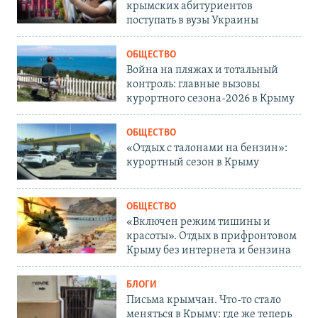
крымских абитуриентов
поступать в вузы Украины
ОБЩЕСТВО
Война на пляжах и тотальный
контроль: главные вызовы
курортного сезона-2026 в Крыму
ОБЩЕСТВО
«Отдых с талонами на бензин»:
курортный сезон в Крыму
ОБЩЕСТВО
«Включен режим тишины и
красоты». Отдых в прифронтовом
Крыму без интернета и бензина
БЛОГИ
Письма крымчан. Что-то стало
меняться в Крыму: где же теперь