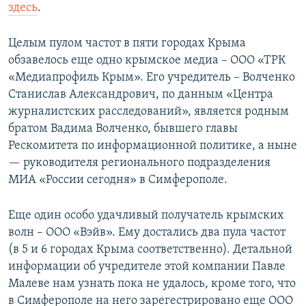
здесь
.
Целым пулом частот в пяти городах Крыма
обзавелось еще одно крымское медиа – ООО «ТРК
«Медиапрофиль Крым». Его учредитель – Волченко
Станислав Александрович, по данным «Центра
журналистских расследований», является родным
братом Вадима Волченко, бывшего главы
Рескомитета по информационной политике, а ныне
— руководителя регионального подразделения
МИА «России сегодня» в Симферополе.
Еще один особо удачливый получатель крымских
волн – ООО «Вэйв». Ему достались два пула частот
(в 5 и 6 городах Крыма соответственно). Детальной
информации об учредителе этой компании Павле
Малеве нам узнать пока не удалось, кроме того, что
в Симферополе на него зарегестрировано еще ООО