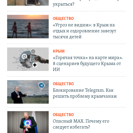
укрыться?
ОБЩЕСТВО
«Угроз не видим»: в Крым на
отдых и оздоровление завезут
тысячи детей
КРЫМ
«Горячая точка» на карте мира».
8 сценариев будущего Крыма от
ИИ
ОБЩЕСТВО
Блокирование Telegram. Как
решить проблему крымчанам
ОБЩЕСТВО
Опасный MAX. Почему его
следует избегать?