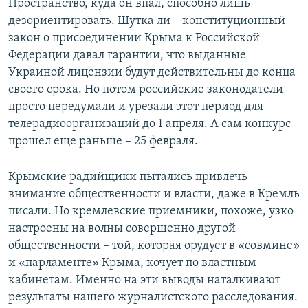
Пространство, куда он впал, способно лишь
дезориентировать. Шутка ли – конституционный
закон о присоединении Крыма к Российской
Федерации давал гарантии, что выданные
Украиной лицензии будут действительны до конца
своего срока. Но потом российские законодатели
просто передумали и урезали этот период для
телерадиоорганизаций до 1 апреля. А сам конкурс
прошел еще раньше – 25 февраля.
Крымские радийщики пытались привлечь
внимание общественности и власти, даже в Кремль
писали. Но кремлевские приемники, похоже, узко
настроены на волны совершенно другой
общественности – той, которая орудует в «совмине»
и «парламенте» Крыма, кочует по властным
кабинетам. Именно на эти выводы наталкивают
результаты нашего журналистского расследования.