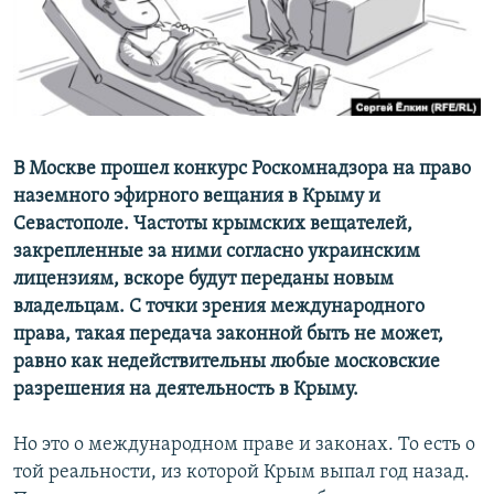
ПРИСОЕДИНЯЙТЕСЬ!
ПОБЕДИТЕЛЕЙ НЕ СУДЯТ?
КРЫМ.НЕПОКОРЕННЫЙ
ELIFBE
УКРАИНСКАЯ ПРОБЛЕМА КРЫМА
Все сайты RFE/RL
В Москве прошел конкурс Роскомнадзора на право
наземного эфирного вещания в Крыму и
Севастополе. Частоты крымских вещателей,
закрепленные за ними согласно украинским
лицензиям, вскоре будут переданы новым
владельцам. С точки зрения международного
права, такая передача законной быть не может,
равно как недействительны любые московские
разрешения на деятельность в Крыму.
Но это о международном праве и законах. То есть о
той реальности, из которой Крым выпал год назад.