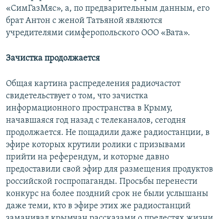
«СимГазМяс», а, по предварительным данным, его
брат Антон с женой Татьяной являются
учредителями симферопольского ООО «Вата».
Зачистка продолжается
Общая картина распределения радиочастот
свидетельствует о том, что зачистка
информационного пространства в Крыму,
начавшаяся год назад с телеканалов, сегодня
продолжается. Не пощадили даже радиостанции, в
эфире которых крутили ролики с призывами
прийти на референдум, и которые давно
предоставили свой эфир для размещения продуктов
российской госпропаганды. Просьбы перенести
конкурс на более поздний срок не были услышаны
даже теми, кто в эфире этих же радиостанций
заманивал крымчан рассказами о прелестях жизни