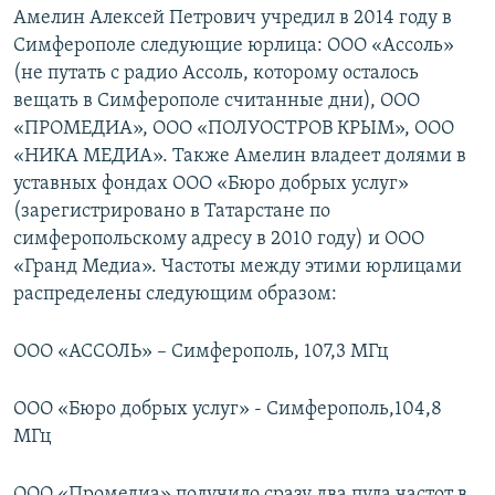
Амелин Алексей Петрович учредил в 2014 году в
Симферополе следующие юрлица: ООО «Ассоль»
(не путать с радио Ассоль, которому осталось
вещать в Симферополе считанные дни), ООО
«ПРОМЕДИА», ООО «ПОЛУОСТРОВ КРЫМ», ООО
«НИКА МЕДИА». Также Амелин владеет долями в
уставных фондах ООО «Бюро добрых услуг»
(зарегистрировано в Татарстане по
симферопольскому адресу в 2010 году) и ООО
«Гранд Медиа». Частоты между этими юрлицами
распределены следующим образом:
ООО «АССОЛЬ» – Симферополь, 107,3 МГц
ООО «Бюро добрых услуг» - Симферополь,104,8
МГц
ООО «Промедиа» получило сразу два пула частот в