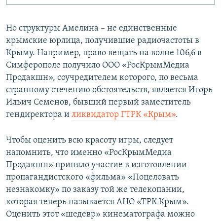
Но структуры Амелина – не единственные
крымские юрлица, получившие радиочастоты в
Крыму. Например, право вещать на волне 106,6 в
Симферополе получило ООО «РосКрымМедиа
Продакшн», соучредителем которого, по весьма
странному стечению обстоятельств, является Игорь
Ильич Семенов, бывший первый заместитель
гендиректора и
ликвидатор ГТРК «Крым»
.
Чтобы оценить всю красоту игры, следует
напомнить, что именно «РосКрымМедиа
Продакшн» приняло участие в изготовлении
пропагандистского «фильма» «Поцеловать
незнакомку» по заказу той же телекопании,
которая теперь называется АНО «ТРК Крым».
Оценить этот «шедевр» кинематографа можно