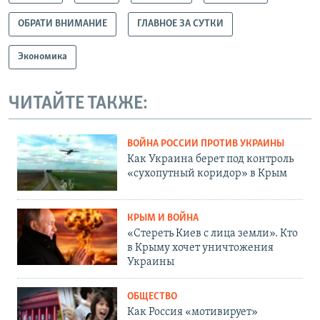
ОБРАТИ ВНИМАНИЕ
ГЛАВНОЕ ЗА СУТКИ
Экономика
ЧИТАЙТЕ ТАКЖЕ:
ВОЙНА РОССИИ ПРОТИВ УКРАИНЫ
Как Украина берет под контроль
«сухопутный коридор» в Крым
КРЫМ И ВОЙНА
«Стереть Киев с лица земли». Кто
в Крыму хочет уничтожения
Украины
ОБЩЕСТВО
Как Россия «мотивирует»