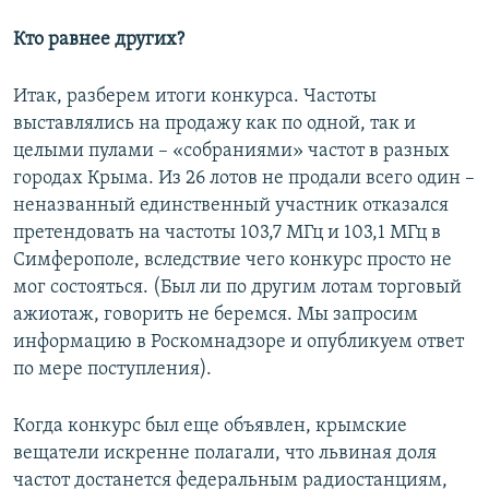
Кто равнее других?
Итак, разберем итоги конкурса. Частоты
выставлялись на продажу как по одной, так и
целыми пулами – «собраниями» частот в разных
городах Крыма. Из 26 лотов не продали всего один –
неназванный единственный участник отказался
претендовать на частоты 103,7 МГц и 103,1 МГц в
Симферополе, вследствие чего конкурс просто не
мог состояться. (Был ли по другим лотам торговый
ажиотаж, говорить не беремся. Мы запросим
информацию в Роскомнадзоре и опубликуем ответ
по мере поступления).
Когда конкурс был еще объявлен, крымские
вещатели искренне полагали, что львиная доля
частот достанется федеральным радиостанциям,