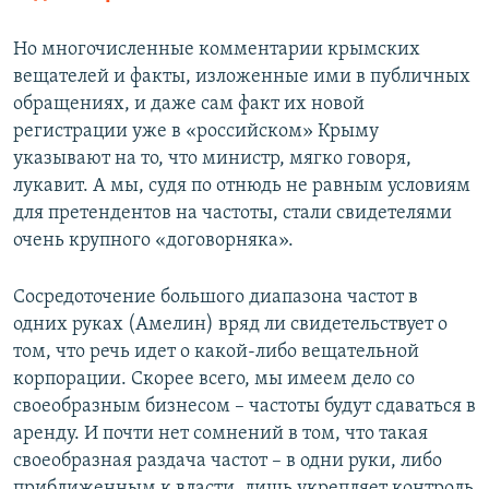
Но многочисленные комментарии крымских
вещателей и факты, изложенные ими в публичных
обращениях, и даже сам факт их новой
регистрации уже в «российском» Крыму
указывают на то, что министр, мягко говоря,
лукавит. А мы, судя по отнюдь не равным условиям
для претендентов на частоты, стали свидетелями
очень крупного «договорняка».
Сосредоточение большого диапазона частот в
одних руках (Амелин) вряд ли свидетельствует о
том, что речь идет о какой-либо вещательной
корпорации. Скорее всего, мы имеем дело со
своеобразным бизнесом – частоты будут сдаваться в
аренду. И почти нет сомнений в том, что такая
своеобразная раздача частот – в одни руки, либо
приближенным к власти, лишь укрепляет контроль