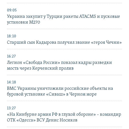
09:05
Украина закупит у Турции ракеты ATACMS и пусковые
установки M270
18:10
Старший сын Кадырова получил звание «героя Чечни»
16:27
Легион «Свобода России» показал кадры разведки
моста через Керченский пролив
14:18
ВМС Украины уничтожили российские объекты на
буровой установке «Сиваш» в Черном море
13:27
«На Кинбурне армия РФ в глухой обороне» – командир
ОТК «Одесса» ВСУ Денис Носиков