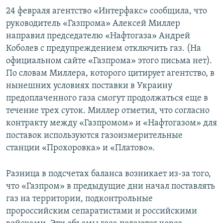
24 февраля агентство «Интерфакс» сообщила, что
руководитель «Газпрома» Алексей Миллер
направил председателю «Нафтогаза» Андрей
Коболев с предупреждением отключить газ. (На
официальном сайте «Газпрома» этого письма нет).
По словам Миллера, которого цитирует агентство, в
нынешних условиях поставки в Украину
предоплаченного газа смогут продолжаться еще в
течение трех суток. Миллер отметил, что согласно
контракту между «Газпромом» и «Нафтогазом» для
поставок используются газоизмерительные
станции «Прохоровка» и «Платово».
Разница в подсчетах баланса возникает из-за того,
что «Газпром» в предыдущие дни начал поставлять
газ на территории, подконтрольные
пророссийским сепаратистами и российскими