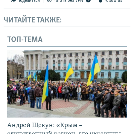
Поделиться
Читать без VPN
Follow us
ЧИТАЙТЕ ТАКЖЕ:
ТОП-ТЕМА
Андрей Щекун: «Крым –