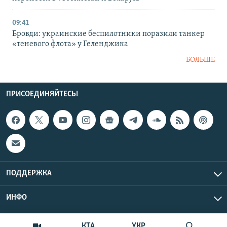
09:41
Бровди: украинские беспилотники поразили танкер
«теневого флота» у Геленджика
БОЛЬШЕ
ПРИСОЕДИНЯЙТЕСЬ!
ПОДДЕРЖКА
ИНФО
UTC+3
Copyright Крым.Реалии, 2026 | Все права защищены.
КТА
УКР