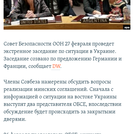
ПРИСОЕДИНЯЙТЕСЬ!
ПОБЕДИТЕЛЕЙ НЕ СУДЯТ?
КРЫМ.НЕПОКОРЕННЫЙ
ELIFBE
УКРАИНСКАЯ ПРОБЛЕМА КРЫМА
Совет Безопасности ООН 27 февраля проведет
Все сайты RFE/RL
экстренное заседание по ситуации в Украине.
Заседание созвано по предложению Германии и
Франции, сообщает
DW
.
Члены Совбеза намерены обсудить вопросы
реализации минских соглашений. Сначала с
информацией о ситуации на востоке Украины
выступят два представителя ОБСЕ, впоследствии
обсуждение будет происходить за закрытыми
дверями.