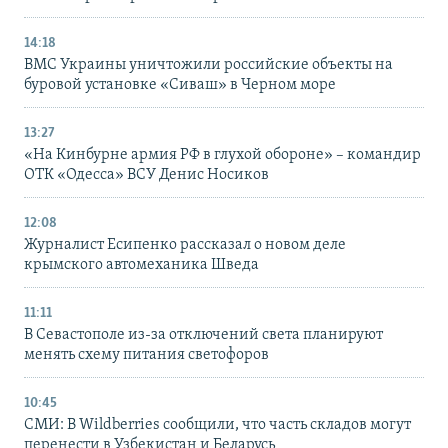
14:18
ВМС Украины уничтожили российские объекты на
буровой установке «Сиваш» в Черном море
13:27
«На Кинбурне армия РФ в глухой обороне» – командир
ОТК «Одесса» ВСУ Денис Носиков
12:08
Журналист Есипенко рассказал о новом деле
крымского автомеханика Шведа
11:11
В Севастополе из-за отключений света планируют
менять схему питания светофоров
10:45
СМИ: В Wildberries сообщили, что часть складов могут
перенести в Узбекистан и Беларусь