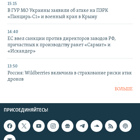
15:15
В ГУР МО Украины заявили об атаке на ПЗРК
«Панцирь-С1» и военный кран в Крыму
14:40
ЕС ввел санкции против директоров заводов РФ,
причастных к производству ракет «Сармат» и
«Искандер»
13:50
Россия: Wildberries включила в страхование риски атак
дронов
БОЛЬШЕ
ПРИСОЕДИНЯЙТЕСЬ!