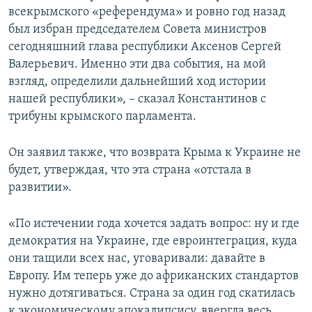
всекрымского «референдума» и ровно год назад
был избран председателем Совета министров
сегодняшний глава республики Аксенов Сергей
Валерьевич. Именно эти два события, на мой
взгляд, определили дальнейший ход истории
нашей республики», – сказал Константинов с
трибуны крымского парламента.
Он заявил также, что возврата Крыма к Украине не
будет, утверждая, что эта страна «отстала в
развитии».
«По истечении года хочется задать вопрос: ну и где
демократия на Украине, где евроинтеграция, куда
они тащили всех нас, уговаривали: давайте в
Европу. Им теперь уже до африканских стандартов
нужно дотягиваться. Страна за один год скатилась
к экономическому апокалипсису, ввергла весь