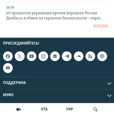
16:59
60 процентов украинцев против передачи России
Донбасса в обмен на гарантии безопасности – опрос
БОЛЬШЕ
ПРИСОЕДИНЯЙТЕСЬ!
ПОДДЕРЖКА
ИНФО
UTC+3
Copyright Крым.Реалии, 2026 | Все права защищены.
КТА
УКР