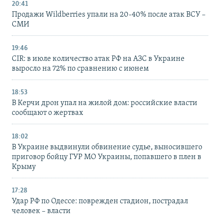
20:41
Продажи Wildberries упали на 20-40% после атак ВСУ –
СМИ
19:46
CIR: в июле количество атак РФ на АЗС в Украине
выросло на 72% по сравнению с июнем
18:53
В Керчи дрон упал на жилой дом: российские власти
сообщают о жертвах
18:02
В Украине выдвинули обвинение судье, выносившего
приговор бойцу ГУР МО Украины, попавшего в плен в
Крыму
17:28
Удар РФ по Одессе: поврежден стадион, пострадал
человек – власти