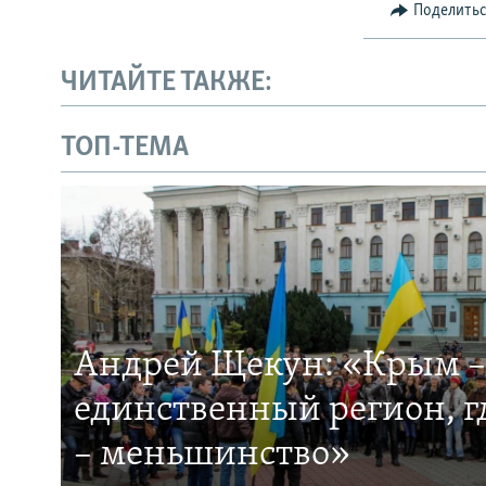
Поделить
ЧИТАЙТЕ ТАКЖЕ:
ТОП-ТЕМА
Андрей Щекун: «Крым –
единственный регион, 
– меньшинство»