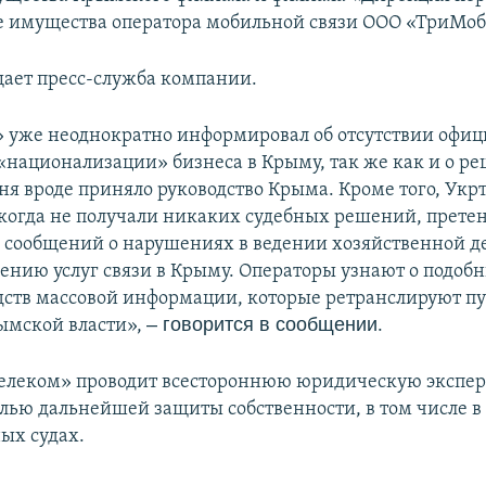
же имущества оператора мобильной связи ООО «ТриМоб
щает пресс-служба компании.
 уже неоднократно информировал об отсутствии офи
«национализации» бизнеса в Крыму, так же как и о р
дня вроде приняло руководство Крыма. Кроме того, Укр
огда не получали никаких судебных решений, претен
сообщений о нарушениях в ведении хозяйственной д
лению услуг связи в Крыму. Операторы узнают о подо
едств массовой информации, которые ретранслируют п
– говорится в сообщении
ымской власти»,
.
елеком» проводит всестороннюю юридическую экспер
елью дальнейшей защиты собственности, в том числе в
ых судах.