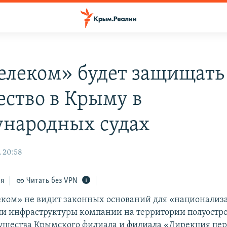
елеком» будет защищать
ство в Крыму в
народных судах
, 20:58
ся
Читать без VPN
ком» не видит законных оснований для «национализ
и инфраструктуры компании на территории полуостро
ущества Крымского филиала и филиала «Дирекция пе