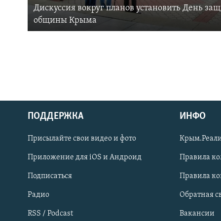
Дискуссия вокруг планов установить День за
общины Крыма
ПОДДЕРЖКА
ИНФО
Українською
Присылайте свои видео и фото
Крым.Реали
Qırımtatar
Приложение для iOS и Андроид
Правила к
Подписаться
Правила к
ПРИСОЕДИНЯЙТЕСЬ!
Радио
Обратная с
RSS / Podcast
Вакансии