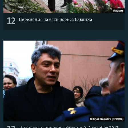
12
Церемония памяти Бориса Ельцина
Пикет солидарности с Украиной, 2 декабря 2013