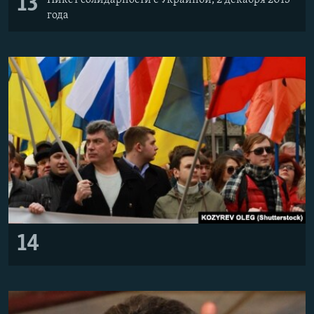
13
года
14