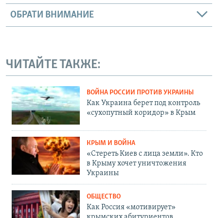
ОБРАТИ ВНИМАНИЕ
ЧИТАЙТЕ ТАКЖЕ:
ВОЙНА РОССИИ ПРОТИВ УКРАИНЫ
Как Украина берет под контроль
«сухопутный коридор» в Крым
КРЫМ И ВОЙНА
«Стереть Киев с лица земли». Кто
в Крыму хочет уничтожения
Украины
ОБЩЕСТВО
Как Россия «мотивирует»
крымских абитуриентов