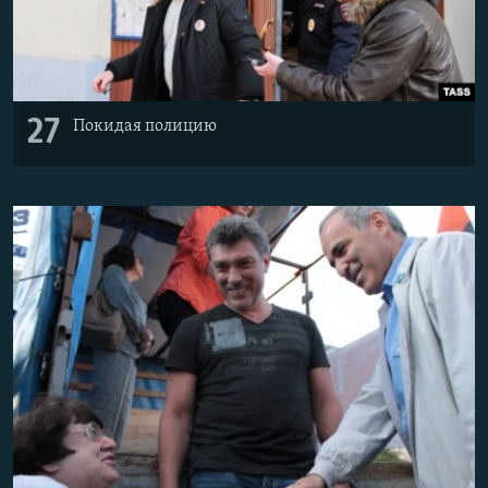
27
Покидая полицию