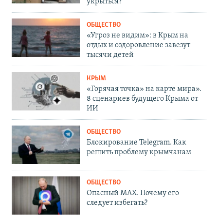
укрыться?
ОБЩЕСТВО
«Угроз не видим»: в Крым на
отдых и оздоровление завезут
тысячи детей
КРЫМ
«Горячая точка» на карте мира».
8 сценариев будущего Крыма от
ИИ
ОБЩЕСТВО
Блокирование Telegram. Как
решить проблему крымчанам
ОБЩЕСТВО
Опасный MAX. Почему его
следует избегать?