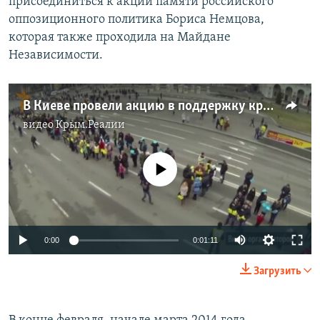
присоединиться к акции памяти российского
оппозиционного политика Бориса Немцова,
которая также проходила на Майдане
Независимости.
В Киеве провели акцию в поддержку крымчан
видео
Крым.Реалии
No media source currently available
0:00
0:01:11
Загрузить