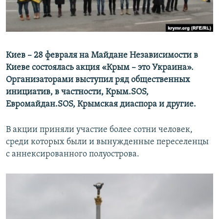
ПРИСОЕДИНЯЙТЕСЬ!
ПОБЕДИТЕЛЕЙ НЕ СУДЯТ?
КРЫМ.НЕПОКОРЕННЫЙ
ELIFBE
Киев – 28 февраля на Майдане Независимости в
УКРАИНСКАЯ ПРОБЛЕМА КРЫМА
Киеве состоялась акция «Крым – это Украина».
Все сайты RFE/RL
Организаторами выступил ряд общественных
инициатив, в частности, Крым.SOS,
Евромайдан.SOS, Крымская диаспора и другие.
​В акции приняли участие более сотни человек,
среди которых были и вынужденные переселенцы
с аннексированного полуострова.