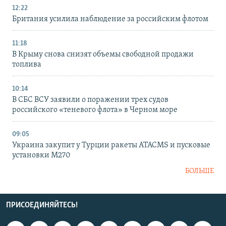
12:22
Британия усилила наблюдение за российским флотом
11:18
В Крыму снова снизят объемы свободной продажи
топлива
10:14
В СБС ВСУ заявили о поражении трех судов
российского «теневого флота» в Черном море
09:05
Украина закупит у Турции ракеты ATACMS и пусковые
установки M270
БОЛЬШЕ
ПРИСОЕДИНЯЙТЕСЬ!