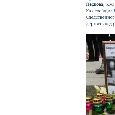
Пескова
, осу
Как сообщил 
Следственног
держать ход 