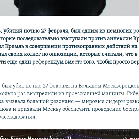
, убитый ночью 27 февраля, был одним из немногих р
оторые последовательно выступали против аннексии К
ял Кремль в совершении противоправных действий на 
ал своих коллег по оппозиции, которые считали, что 
ти еще один референдум вместо того, чтобы просто вер
 был убит ночью 27 февраля на Большом Москворецком
колько раз выстрелили из проезжавшей машины. Гибе
а вызвала большой резонанс — мировые лидеры резк
цова и призвали Москву обеспечить проведение беспр
расследования.