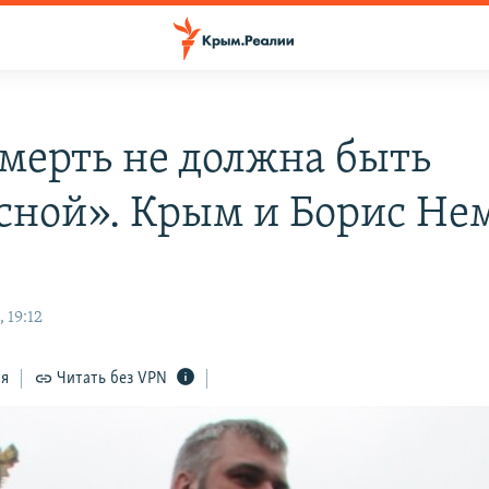
смерть не должна быть
сной». Крым и Борис Не
 19:12
ся
Читать без VPN