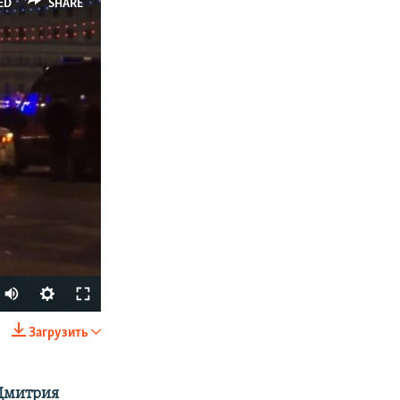
ED
SHARE
Загрузить
SHARE
Дмитрия