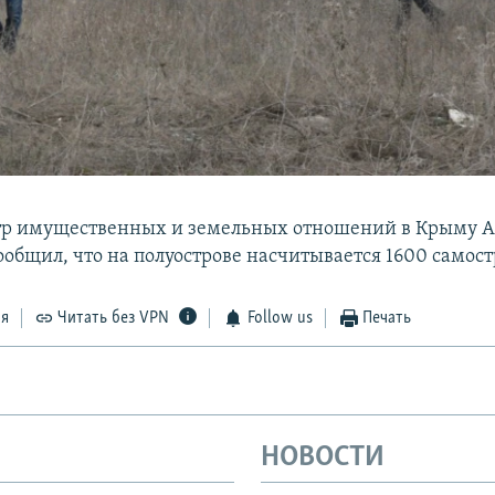
тр имущественных и земельных отношений в Крыму 
ообщил, что на полуострове насчитывается 1600 самост
ся
Читать без VPN
Follow us
Печать
НОВОСТИ