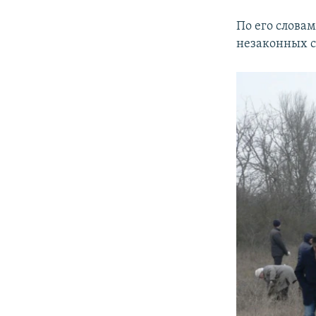
По его слова
незаконных с