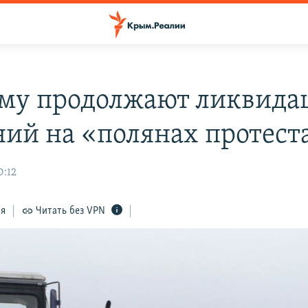
му продолжают ликвид
ний на «полянах протест
0:12
ся
Читать без VPN