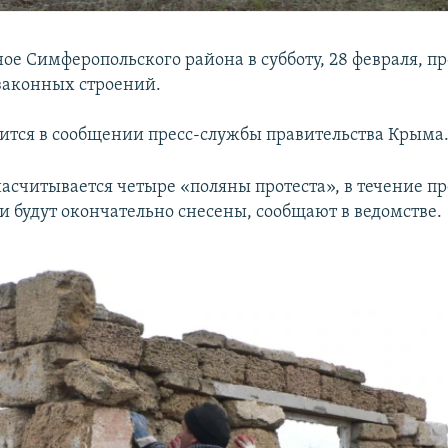
ое Симферопольского района в субботу, 28 февраля, п
законных строений.
рится в сообщении пресс-службы правительства Крыма
асчитывается четыре «поляны протеста», в течение п
и будут окончательно снесены, сообщают в ведомстве.