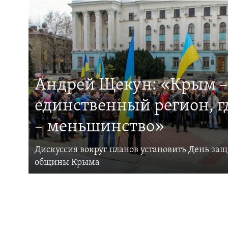
Андрей Щекун: «Крым –
единственный регион, 
– меньшинство»
Дискуссия вокруг планов установить День за
общины Крыма