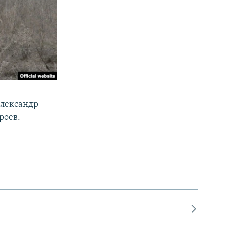
Александр
роев.