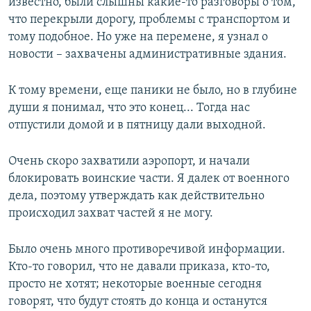
известно, были слышны какие-то разговоры о том,
что перекрыли дорогу, проблемы с транспортом и
тому подобное. Но уже на перемене, я узнал о
новости – захвачены административные здания.
К тому времени, еще паники не было, но в глубине
души я понимал, что это конец... Тогда нас
отпустили домой и в пятницу дали выходной.
Очень скоро захватили аэропорт, и начали
блокировать воинские части. Я далек от военного
дела, поэтому утверждать как действительно
происходил захват частей я не могу.
Было очень много противоречивой информации.
Кто-то говорил, что не давали приказа, кто-то,
просто не хотят; некоторые военные сегодня
говорят, что будут стоять до конца и останутся