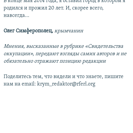
В конце мая 2014 года, я оставил город в котором я
родился и прожил 20 лет. И, скорее всего,
навсегда...
Олег Симферополец
,
крымчанин
Мнения, высказанные в рубрике «Свидетельства
оккупации», передают взгляды самих авторов и не
обязательно отражают позицию редакции
Поделитесь тем, что видели и что знаете, пишите
нам на email: krym_redaktor@rferl.org