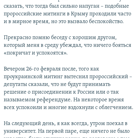
сказать, что тогда был сильно напуган – подобные
пророссийские митинги в Крыму проходили часто
и в мирное время, но это вызвало беспокойство.
Прекрасно помню беседу с хорошим другом,
который меня в среду убеждал, что ничего бояться
«покричат и успокоятся».
Вечером 26-го февраля после, того как
проукраинской митинг вытеснил пророссийский –
депутаты сказали, что не будут принимать
решение о присоединении к России или о так
называемом референдуме. На некоторое время
всех успокоили и многие вздохнули с облегчением.
На следующий день, я как всегда, утром поехал в
университет. На первой паре, еще ничего не было