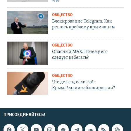
ИИ
ОБЩЕСТВО
Блокирование Telegram. Как
решить проблему крымчанам
ОБЩЕСТВО
Опасный MAX. Почему его
следует избегать?
ОБЩЕСТВО
Что делать, если сайт
Крым.Реалии заблокировали?
ПРИСОЕДИНЯЙТЕСЬ!