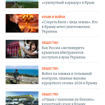
«сухопутный коридор» в Крым
КРЫМ И ВОЙНА
«Стереть Киев с лица земли». Кто
в Крыму хочет уничтожения
Украины
ОБЩЕСТВО
Как Россия «мотивирует»
крымских абитуриентов
поступать в вузы Украины
ОБЩЕСТВО
Война на пляжах и тотальный
контроль: главные вызовы
курортного сезона-2026 в Крыму
ОБЩЕСТВО
«Отдых с талонами на бензин»:
курортный сезон в Крыму