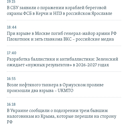
19:15
В СБУ заявили о поражении кораблей береговой
охраны ФСБ в Керчи и НПЗ в российском Ярославле
18:44
При взрыве в Москве погиб генерал-майор армии РФ
Плохотнюк и зять главкома ВКС – российские медиа
17:40
Разработка баллистики и антибаллистики: Зеленский
ожидает «нужных результатов» в 2026-2027 годах
16:55
Возле нефтяного танкера в Ормузском проливе
произошли два взрыва – UKMTO
16:18
В Украине сообщили о подозрении трем бывшим
налоговикам из Крыма, которые перешли на сторону
РФ