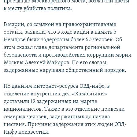
проезда до Москворецкого моста, возлагали цветы
к месту убийства политика.
В мэрии, со ссылкой на правоохранительные
органы, заявили, что в ходе акции в память о
Немцове были задержаны более 50 человек. Об
этом сказал глава департамента региональной
безопасности и противодействия коррупции мэрии
Москвы Алексей Майоров. По его словам,
задержанные нарушали общественный порядок.
По данным интернет-ресурса ОВД-инфо, в
отделение внутренних дел «Хамовники»
доставили 12 задержанных на марше
националистов. Также в это отделение привезли
семерых человек, задержанных до начала
шествия. Причины задержания этих людей ОВД-
Инфо неизвестны.