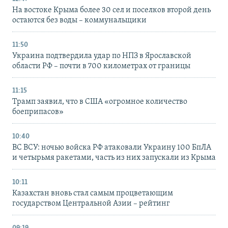
На востоке Крыма более 30 сел и поселков второй день
остаются без воды – коммунальщики
11:50
Украина подтвердила удар по НПЗ в Ярославской
области РФ – почти в 700 километрах от границы
11:15
Трамп заявил, что в США «огромное количество
боеприпасов»
10:40
ВС ВСУ: ночью войска РФ атаковали Украину 100 БпЛА
и четырьмя ракетами, часть из них запускали из Крыма
10:11
Казахстан вновь стал самым процветающим
государством Центральной Азии – рейтинг