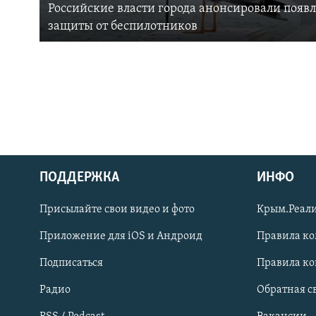
Российские власти города анонсировали появ
защиты от беспилотников
ПОДДЕРЖКА
ИНФО
Українською
Присылайте свои видео и фото
Крым.Реали
Qırımtatar
Приложение для iOS и Андроид
Правила к
Подписаться
Правила к
ПРИСОЕДИНЯЙТЕСЬ!
Радио
Обратная с