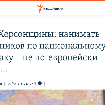
 Херсонщины: нанимать
ников по национальном
аку – не по-европейски
08:56
ся
Читать без VPN