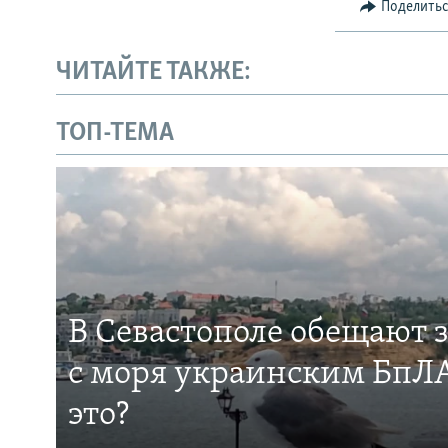
Поделить
ЧИТАЙТЕ ТАКЖЕ:
ТОП-ТЕМА
В Севастополе обещают 
с моря украинским БпЛА
это?