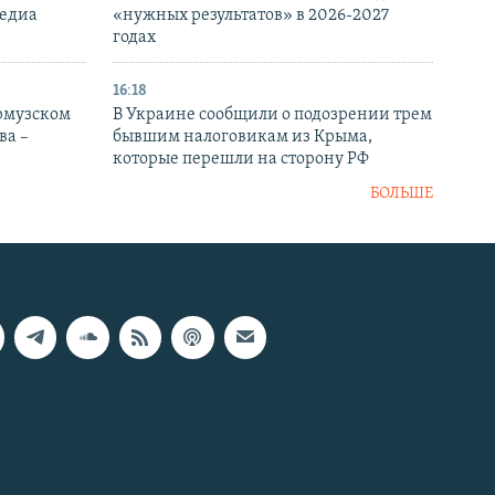
медиа
«нужных результатов» в 2026-2027
годах
16:18
Ормузском
В Украине сообщили о подозрении трем
ва –
бывшим налоговикам из Крыма,
которые перешли на сторону РФ
БОЛЬШЕ