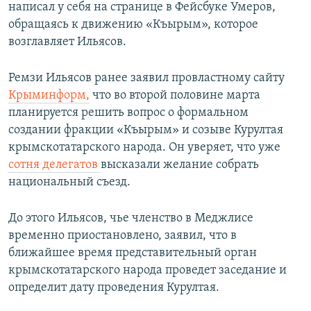
написал у себя на странице в Фейсбуке Умеров,
обращаясь к движению «Къырым», которое
возглавляет Ильясов.
Ремзи Ильясов ранее заявил провластному сайту
Крыминформ,
что во второй половине марта
планируется решить вопрос о формальном
создании фракции «Къырым» и созыве Курултая
крымскотатарского народа. Он уверяет, что уже
сотня делегатов
высказали желание собрать
национальный съезд.
До этого Ильясов, чье членство в Меджлисе
временно приостановлено, заявил, что в
ближайшее время представительный орган
крымскотатарского народа проведет заседание и
определит дату проведения Курултая.