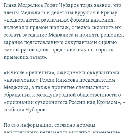
Глава Меджлиса Рефат Чубаров тогда заявил, что
члены Меджлиса и делегаты Курултая в Крыму
«подвергаются различным формам давления,
включая и прямой шантаж, с целью склонить их
созвать заседание Меджлиса и принять решения,
заранее подготовленные оккупантами с целью
смены руководства представительного органа
крымских татар».
«В числе «решений», ожидаемых оккупантами, –
«назначение» Ремзи Ильясова председателем
Меджлиса, а также принятие специального
обращения к международной общественности о
«признании суверенитета России над Крымом», –
сообщил Чубаров.
По его информации, согласно нормам
действующего регламента Курултая, изменение