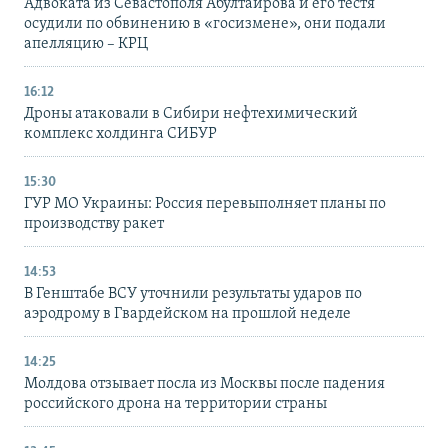
Адвоката из Севастополя Абултаирова и его тестя
осудили по обвинению в «госизмене», они подали
апелляцию – КРЦ
16:12
Дроны атаковали в Сибири нефтехимический
комплекс холдинга СИБУР
15:30
ГУР МО Украины: Россия перевыполняет планы по
производству ракет
14:53
В Генштабе ВСУ уточнили результаты ударов по
аэродрому в Гвардейском на прошлой неделе
14:25
Молдова отзывает посла из Москвы после падения
российского дрона на территории страны