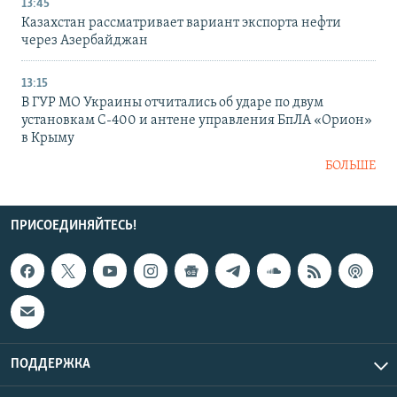
13:45
Казахстан рассматривает вариант экспорта нефти
через Азербайджан
13:15
В ГУР МО Украины отчитались об ударе по двум
установкам С-400 и антене управления БпЛА «Орион»
в Крыму
БОЛЬШЕ
ПРИСОЕДИНЯЙТЕСЬ!
ПОДДЕРЖКА