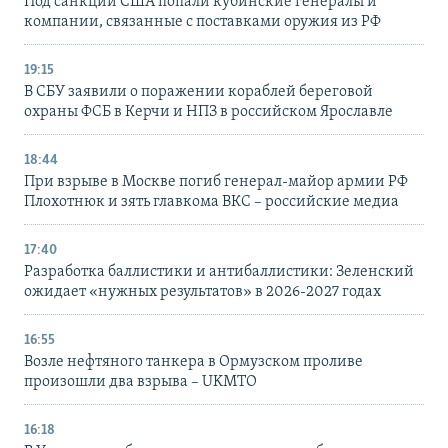
Под санкции США попали кубинские генералы и
компании, связанные с поставками оружия из РФ
19:15
В СБУ заявили о поражении кораблей береговой
охраны ФСБ в Керчи и НПЗ в российском Ярославле
18:44
При взрыве в Москве погиб генерал-майор армии РФ
Плохотнюк и зять главкома ВКС – российские медиа
17:40
Разработка баллистики и антибаллистики: Зеленский
ожидает «нужных результатов» в 2026-2027 годах
16:55
Возле нефтяного танкера в Ормузском проливе
произошли два взрыва – UKMTO
16:18