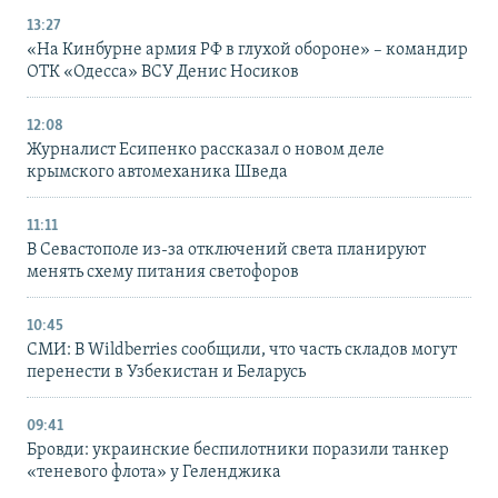
13:27
«На Кинбурне армия РФ в глухой обороне» – командир
ОТК «Одесса» ВСУ Денис Носиков
12:08
Журналист Есипенко рассказал о новом деле
крымского автомеханика Шведа
11:11
В Севастополе из-за отключений света планируют
менять схему питания светофоров
10:45
СМИ: В Wildberries сообщили, что часть складов могут
перенести в Узбекистан и Беларусь
09:41
Бровди: украинские беспилотники поразили танкер
«теневого флота» у Геленджика