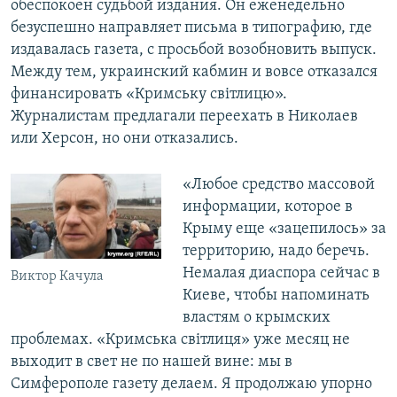
обеспокоен судьбой издания. Он еженедельно
безуспешно направляет письма в типографию, где
издавалась газета, с просьбой возобновить выпуск.
Между тем, украинский кабмин и вовсе отказался
финансировать «Кримську світлицю».
Журналистам предлагали переехать в Николаев
или Херсон, но они отказались.
«Любое средство массовой
информации, которое в
Крыму еще «зацепилось» за
территорию, надо беречь.
Немалая диаспора сейчас в
Виктор Качула
Киеве, чтобы напоминать
властям о крымских
проблемах. «Кримська світлиця» уже месяц не
выходит в свет не по нашей вине: мы в
Симферополе газету делаем. Я продолжаю упорно