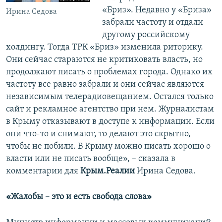
«Бриз». Недавно у «Бриза»
Ирина Седова
забрали частоту и отдали
другому российскому
холдингу. Тогда ТРК «Бриз» изменила риторику.
Они сейчас стараются не критиковать власть, но
продолжают писать о проблемах города. Однако их
частоту все равно забрали и они сейчас являются
независимым телерадиовещанием. Остался только
сайт и рекламное агентство при нем. Журналистам
в Крыму отказывают в доступе к информации. Если
они что-то и снимают, то делают это скрытно,
чтобы не побили. В Крыму можно писать хорошо о
власти или не писать вообще», – сказала в
комментарии для
Крым.Реалии
Ирина Седова.
«Жалобы – это и есть свобода слова»