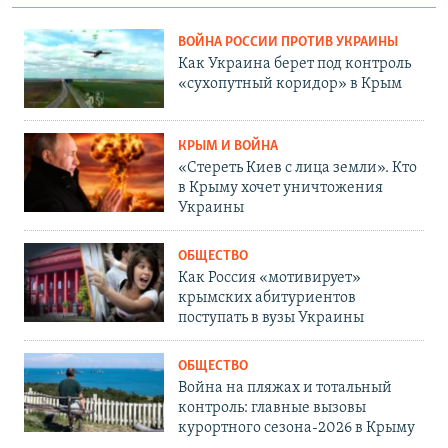
ВОЙНА РОССИИ ПРОТИВ УКРАИНЫ
Как Украина берет под контроль
«сухопутный коридор» в Крым
КРЫМ И ВОЙНА
«Стереть Киев с лица земли». Кто
в Крыму хочет уничтожения
Украины
ОБЩЕСТВО
Как Россия «мотивирует»
крымских абитуриентов
поступать в вузы Украины
ОБЩЕСТВО
Война на пляжах и тотальный
контроль: главные вызовы
курортного сезона-2026 в Крыму