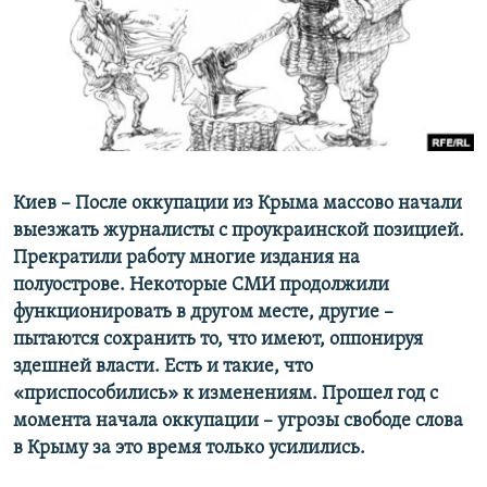
ПРИСОЕДИНЯЙТЕСЬ!
ПОБЕДИТЕЛЕЙ НЕ СУДЯТ?
КРЫМ.НЕПОКОРЕННЫЙ
ELIFBE
УКРАИНСКАЯ ПРОБЛЕМА КРЫМА
Все сайты RFE/RL
Киев – После оккупации из Крыма массово начали
выезжать журналисты с проукраинской позицией.
Прекратили работу многие издания на
полуострове. Некоторые СМИ продолжили
функционировать в другом месте, другие –
пытаются сохранить то, что имеют, оппонируя
здешней власти. Есть и такие, что
«приспособились» к изменениям. Прошел год с
момента начала оккупации – угрозы свободе слова
в Крыму за это время только усилились.