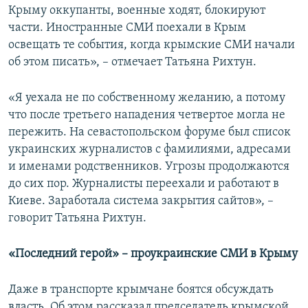
Крыму оккупанты, военные ходят, блокируют
части. Иностранные СМИ поехали в Крым
освещать те события, когда крымские СМИ начали
об этом писать», – отмечает Татьяна Рихтун.
«Я уехала не по собственному желанию, а потому
что после третьего нападения четвертое могла не
пережить. На севастопольском форуме был список
украинских журналистов с фамилиями, адресами
и именами родственников. Угрозы продолжаются
до сих пор. Журналисты переехали и работают в
Киеве. Заработала система закрытия сайтов», –
говорит Татьяна Рихтун.
«Последний герой» – проукраинские СМИ в Крыму
Даже в транспорте крымчане боятся обсуждать
власть. Об этом рассказал председатель крымской