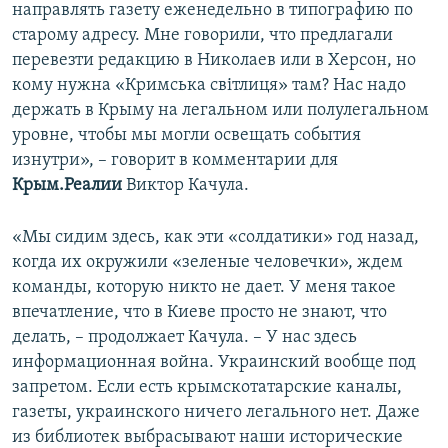
направлять газету еженедельно в типографию по
старому адресу. Мне говорили, что предлагали
перевезти редакцию в Николаев или в Херсон, но
кому нужна «Кримська світлиця» там? Нас надо
держать в Крыму на легальном или полулегальном
уровне, чтобы мы могли освещать события
изнутри», – говорит в комментарии для
Крым.Реалии
Виктор Качула.
«Мы сидим здесь, как эти «солдатики» год назад,
когда их окружили «зеленые человечки», ждем
команды, которую никто не дает. У меня такое
впечатление, что в Киеве просто не знают, что
делать, – продолжает Качула. – У нас здесь
информационная война. Украинский вообще под
запретом. Если есть крымскотатарские каналы,
газеты, украинского ничего легального нет. Даже
из библиотек выбрасывают наши исторические