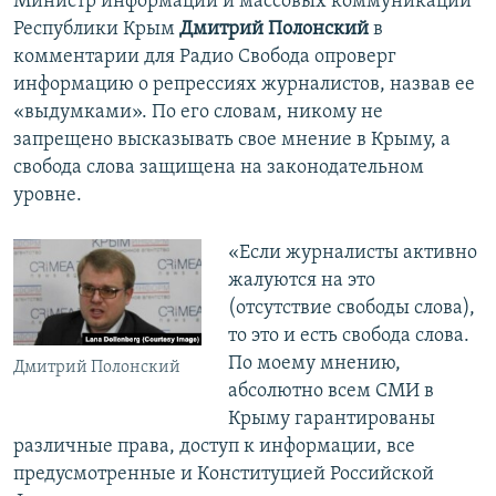
Министр информации и массовых коммуникаций
Республики Крым
Дмитрий Полонский
в
комментарии для Радио Свобода опроверг
информацию о репрессиях журналистов, назвав ее
«выдумками». По его словам, никому не
запрещено высказывать свое мнение в Крыму, а
свобода слова защищена на законодательном
уровне.
«Если журналисты активно
жалуются на это
(отсутствие свободы слова),
то это и есть свобода слова.
По моему мнению,
Дмитрий Полонский
абсолютно всем СМИ в
Крыму гарантированы
различные права, доступ к информации, все
предусмотренные и Конституцией Российской