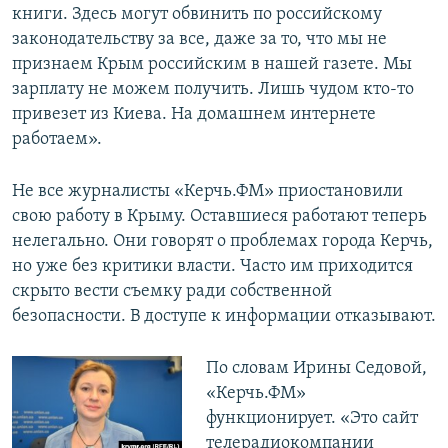
книги. Здесь могут обвинить по российскому
законодательству за все, даже за то, что мы не
признаем Крым российским в нашей газете. Мы
зарплату не можем получить. Лишь чудом кто-то
привезет из Киева. На домашнем интернете
работаем».
Не все журналисты «Керчь.ФМ» приостановили
свою работу в Крыму. Оставшиеся работают теперь
нелегально. Они говорят о проблемах города Керчь,
но уже без критики власти. Часто им приходится
скрыто вести съемку ради собственной
безопасности. В доступе к информации отказывают.
По словам Ирины Седовой,
«Керчь.ФМ»
функционирует. «Это сайт
телерадиокомпании