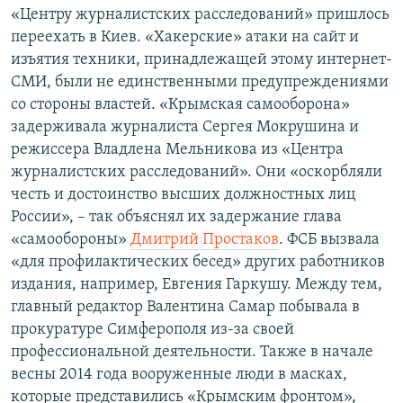
«Центру журналистских расследований» пришлось
переехать в Киев. «Хакерские» атаки на сайт и
изъятия техники, принадлежащей этому интернет-
СМИ, были не единственными предупреждениями
со стороны властей. «Крымская самооборона»
задерживала журналиста Сергея Мокрушина и
режиссера Владлена Мельникова из «Центра
журналистских расследований». Они «оскорбляли
честь и достоинство высших должностных лиц
России», – так объяснял их задержание глава
«самообороны»
Дмитрий Простаков
. ФСБ вызвала
«для профилактических бесед» других работников
издания, например, Евгения Гаркушу. Между тем,
главный редактор Валентина Самар побывала в
прокуратуре Симферополя из-за своей
профессиональной деятельности. Также в начале
весны 2014 года вооруженные люди в масках,
которые представились «Крымским фронтом»,