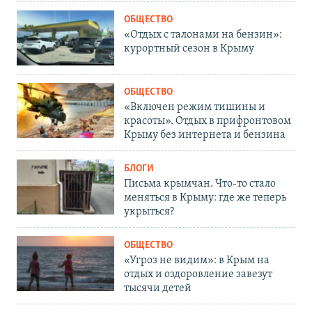
ОБЩЕСТВО
«Отдых с талонами на бензин»:
курортный сезон в Крыму
ОБЩЕСТВО
«Включен режим тишины и
красоты». Отдых в прифронтовом
Крыму без интернета и бензина
БЛОГИ
Письма крымчан. Что-то стало
меняться в Крыму: где же теперь
укрыться?
ОБЩЕСТВО
«Угроз не видим»: в Крым на
отдых и оздоровление завезут
тысячи детей