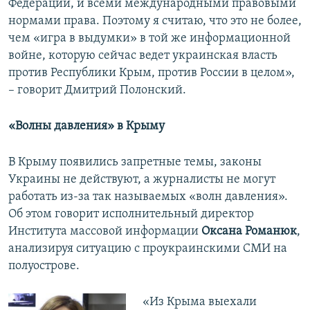
Федерации, и всеми международными правовыми
нормами права. Поэтому я считаю, что это не более,
чем «игра в выдумки» в той же информационной
войне, которую сейчас ведет украинская власть
против Республики Крым, против России в целом»,
– говорит Дмитрий Полонский.
«Волны давления» в Крыму
В Крыму появились запретные темы, законы
Украины не действуют, а журналисты не могут
работать из-за так называемых «волн давления».
Об этом говорит исполнительный директор
Института массовой информации
Оксана Романюк
,
анализируя ситуацию с проукраинскими СМИ на
полуострове.
«Из Крыма выехали