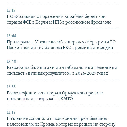
19:15
В СБУ заявили о поражении кораблей береговой
охраны ФСБ в Керчи и НПЗ в российском Ярославле
18:44
При взрыве в Москве погиб генерал-майор армии РФ
Плохотнюк и зять главкома ВКС – российские медиа
17:40
Разработка баллистики и антибаллистики: Зеленский
ожидает «нужных результатов» в 2026-2027 годах
16:55
Возле нефтяного танкера в Ормузском проливе
произошли два взрыва – UKMTO
16:18
В Украине сообщили о подозрении трем бывшим
налоговикам из Крыма, которые перешли на сторону