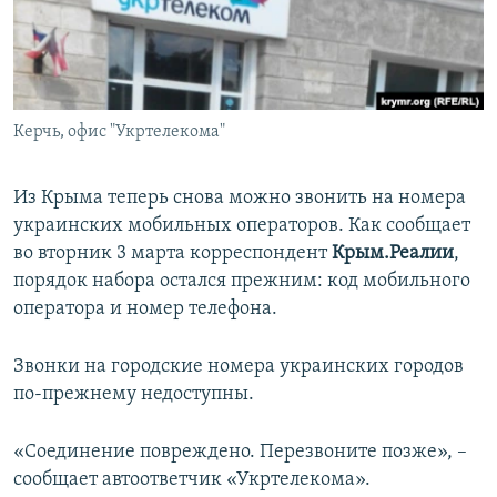
ПРИСОЕДИНЯЙТЕСЬ!
ПОБЕДИТЕЛЕЙ НЕ СУДЯТ?
КРЫМ.НЕПОКОРЕННЫЙ
ELIFBE
Керчь, офис "Укртелекома"
УКРАИНСКАЯ ПРОБЛЕМА КРЫМА
Все сайты RFE/RL
Из Крыма теперь снова можно звонить на номера
украинских мобильных операторов. Как сообщает
во вторник 3 марта корреспондент
Крым.Реалии
,
порядок набора остался прежним: код мобильного
оператора и номер телефона.
Звонки на городские номера украинских городов
по-прежнему недоступны.
«Соединение повреждено. Перезвоните позже», –
сообщает автоответчик «Укртелекома».