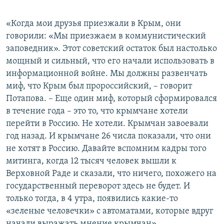
«Когда мои друзья приезжали в Крым, они
говорили: «Мы приезжаем в коммунистический
заповедник». Этот советский остаток был настолько
мощный и сильный, что его начали использовать в
информационной войне. Мы должны развенчать
миф, что Крым был пророссийский, – говорит
Потапова. – Еще один миф, который сформировался
в течение года – это то, что крымчане хотели
перейти в Россию. Не хотели. Крымчан завоевали
год назад. И крымчане 26 числа показали, что они
не хотят в Россию. Давайте вспомним кадры того
митинга, когда 12 тысяч человек вышли к
Верховной Раде и сказали, что ничего, похожего на
государственный переворот здесь не будет. И
только тогда, в 4 утра, появились какие-то
«зеленые человечки» с автоматами, которые вдруг
начали выражать мнение крымчан».