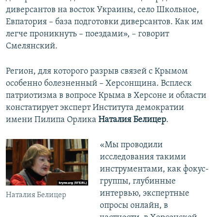
диверсантов на восток Украины, село Школьное,
Евпатория – база подготовки диверсантов. Как им
легче проникнуть – поездами», – говорит
Смелянский.
Регион, для которого разрыв связей с Крымом
особенно болезненный – Херсонщина. Всплеск
патриотизма в вопросе Крыма в Херсоне и области
констатирует эксперт Института демократии
имени Пилипа Орлика
Наталия Белицер
.
«Мы проводили
исследования такими
инструментами, как фокус-
группы, глубинные
интервью, экспертные
Наталия Белицер
опросы онлайн, в