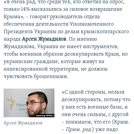
«Я очень рад, что среди тех, кто ответил на опрос,
только 14% высказались за силовое возвращение
Крыма», – говорит руководитель отдела
обеспечения деятельности Уполномоченного
Президента Украины по делам крымскотатарского
народа
Арсен Жумадилов
. По мнению
Жумадилова, Украина не имеет инструментов,
чтобы военным образом деоккупировать Крым, но
украинские граждане, которые живут на
аннексированной территории, не должны
чувствовать брошенными.
«С одной стороны, нельзя
деоккупировать, потому что
у них есть военные базы, и
они очень сильны, с другой
– понимаем, что его (Крым.
Арсен Жумадилов
–
Прим. ред.
) уже надо