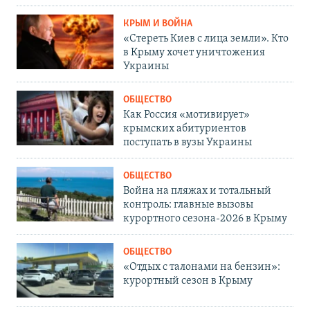
КРЫМ И ВОЙНА
«Стереть Киев с лица земли». Кто
в Крыму хочет уничтожения
Украины
ОБЩЕСТВО
Как Россия «мотивирует»
крымских абитуриентов
поступать в вузы Украины
ОБЩЕСТВО
Война на пляжах и тотальный
контроль: главные вызовы
курортного сезона-2026 в Крыму
ОБЩЕСТВО
«Отдых с талонами на бензин»:
курортный сезон в Крыму