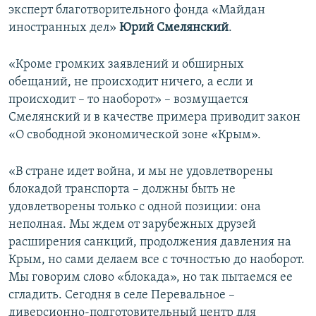
эксперт благотворительного фонда «Майдан
иностранных дел»
Юрий Смелянский
.
«Кроме громких заявлений и обширных
обещаний, не происходит ничего, а если и
происходит – то наоборот» – возмущается
Смелянский и в качестве примера приводит закон
«О свободной экономической зоне «Крым».
«В стране идет война, и мы не удовлетворены
блокадой транспорта – должны быть не
удовлетворены только с одной позиции: она
неполная. Мы ждем от зарубежных друзей
расширения санкций, продолжения давления на
Крым, но сами делаем все с точностью до наоборот.
Мы говорим слово «блокада», но так пытаемся ее
сгладить. Сегодня в селе Перевальное –
диверсионно-подготовительный центр для