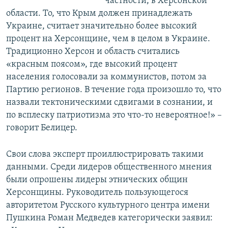
частности, в Херсонской
области. То, что Крым должен принадлежать
Украине, считает значительно более высокий
процент на Херсонщине, чем в целом в Украине.
Традиционно Херсон и область считались
«красным поясом», где высокий процент
населения голосовали за коммунистов, потом за
Партию регионов. В течение года произошло то, что
назвали тектоническими сдвигами в сознании, и
по всплеску патриотизма это что-то невероятное!» –
говорит Белицер.
Свои слова эксперт проиллюстрировать такими
данными. Среди лидеров общественного мнения
были опрошены лидеры этнических общин
Херсонщины. Руководитель пользующегося
авторитетом Русского культурного центра имени
Пушкина Роман Медведев категорически заявил: