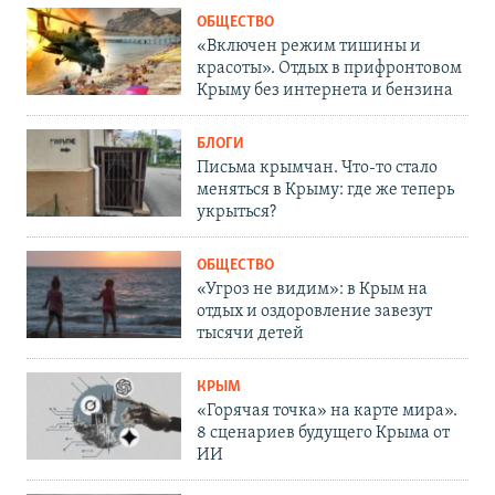
ОБЩЕСТВО
«Включен режим тишины и
красоты». Отдых в прифронтовом
Крыму без интернета и бензина
БЛОГИ
Письма крымчан. Что-то стало
меняться в Крыму: где же теперь
укрыться?
ОБЩЕСТВО
«Угроз не видим»: в Крым на
отдых и оздоровление завезут
тысячи детей
КРЫМ
«Горячая точка» на карте мира».
8 сценариев будущего Крыма от
ИИ