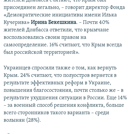
жителей Донбасса считают, что Крым был
присоединен легально, – говорит директор Фонда
«Демократические инициативы имени Илька
Кучерива»
Ирина Бекешкина
. – Почти 40%
жителей Донбасса ответили, что крымчане
воспользовались своим правом на
самоопределение. 16% считают, что Крым всегда
был российской территорией».
Украинцев спросили также о том, как вернуть
Крым. 24% считают, что полуостров вернется в
результате эффективных реформ в Украине,
повышения благосостояния, почти столько же – в
результате ухудшения ситуации в России. Еще 14%
– за военный способ решения конфликта, больше
всего сторонников такого варианта – среди
волынян (28%).